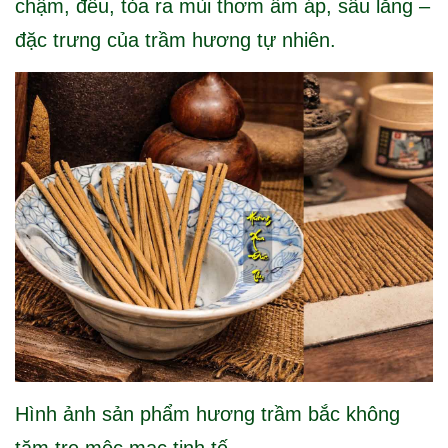
chậm, đều, tỏa ra mùi thơm ấm áp, sâu lắng –
đặc trưng của trầm hương tự nhiên.
Hình ảnh sản phẩm hương trầm bắc không