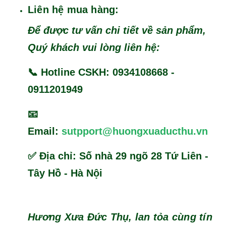
Liên hệ mua hàng:
Để được tư vấn chi tiết về sản phẩm,
Quý khách vui lòng liên hệ:
📞 Hotline CSKH: 0934108668 -
0911201949
📧
Email:
sutpport@huongxuaducthu.vn
✅ Địa chỉ: Số nhà 29 ngõ 28 Tứ Liên -
Tây Hồ - Hà Nội
Hương Xưa Đức Thụ, lan tỏa cùng tín