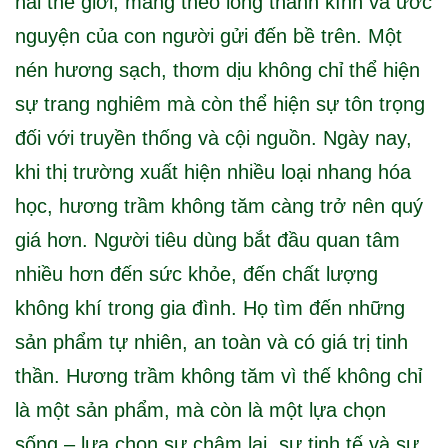
hai thế giới, mang theo lòng thành kính và ước
nguyện của con người gửi đến bề trên. Một
nén hương sạch, thơm dịu không chỉ thể hiện
sự trang nghiêm mà còn thể hiện sự tôn trọng
đối với truyền thống và cội nguồn. Ngày nay,
khi thị trường xuất hiện nhiều loại nhang hóa
học, hương trầm không tăm càng trở nên quý
giá hơn. Người tiêu dùng bắt đầu quan tâm
nhiều hơn đến sức khỏe, đến chất lượng
không khí trong gia đình. Họ tìm đến những
sản phẩm tự nhiên, an toàn và có giá trị tinh
thần. Hương trầm không tăm vì thế không chỉ
là một sản phẩm, mà còn là một lựa chọn
sống – lựa chọn sự chậm lại, sự tinh tế và sự