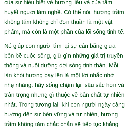
của sự hiểu biết về hương liệu và của tâm
huyết người làm nghề. Có thể nói, hương trầm
không tăm không chỉ đơn thuần là một vật
phẩm, mà còn là một phần của lối sống tinh tế.
Nó giúp con người tìm lại sự cân bằng giữa
bộn bề cuộc sống, giữ gìn những giá trị truyền
thống và nuôi dưỡng đời sống tinh thần. Mỗi
làn khói hương bay lên là một lời nhắc nhở
nhẹ nhàng: hãy sống chậm lại, sâu sắc hơn và
trân trọng những gì thuộc về bản chất tự nhiên
nhất. Trong tương lai, khi con người ngày càng
hướng đến sự bền vững và tự nhiên, hương
trầm không tăm chắc chắn sẽ tiếp tục khẳng