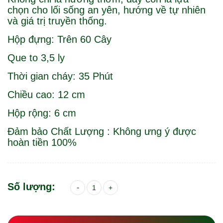
chọn cho lối sống an yên, hướng về tự nhiên
và giá trị truyền thống.
Hộp đựng: Trên 60 Cây
Que to 3,5 ly
Thời gian cháy: 35 Phút
Chiều cao: 12 cm
Hộp rộng: 6 cm
Đảm bảo Chất Lượng : Không ưng ý được
hoàn tiền 100%
Số lượng:
-
+