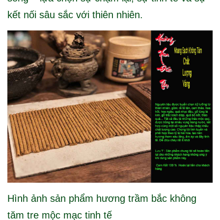
kết nối sâu sắc với thiên nhiên.
Hình ảnh sản phẩm hương trầm bắc không
tăm tre mộc mạc tinh tế