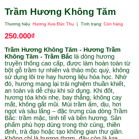
Trầm Hương Không Tăm
Thương hiệu:
Hương Xưa Đức Thụ
|
Tình trạng:
Còn hàng
250.000₫
Trầm Hương Không Tăm - Hương Trầm
Không Tăm - Trầm Bắc
là dòng hương
truyền thống cao cấp, được làm hoàn toàn từ
bột gỗ trầm tự nhiên và thảo mộc quý, không
sử dụng lõi tre hay hương liệu hóa học. Nhờ
đó, hương mang lại trải nghiệm thuần khiết,
an toàn và dễ chịu khi sử dụng. Khi đốt,
hương tỏa khói nhẹ, bay thẳng, không cay
mắt, không gắt mũi. Mùi trầm ấm, dịu, hơi
ngọt và sâu lắng – đặc trưng của dòng Trầm
Bắc: trầm mặc, tinh tế và bền hương. Sản
phẩm phù hợp dùng trong thờ cúng, thiền
định, trà đạo hoặc tạo không gian thư giãn.
Không chỉ là hương thơm, đây còn là lựa