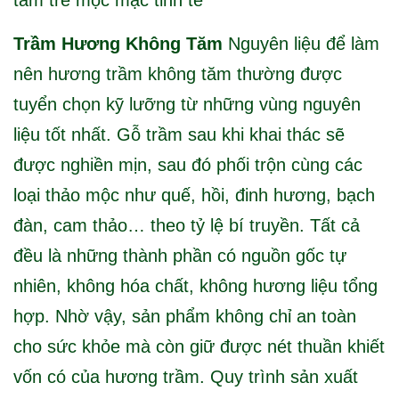
tăm tre mộc mạc tinh tế
Trầm Hương Không Tăm
Nguyên liệu để làm
nên hương trầm không tăm thường được
tuyển chọn kỹ lưỡng từ những vùng nguyên
liệu tốt nhất. Gỗ trầm sau khi khai thác sẽ
được nghiền mịn, sau đó phối trộn cùng các
loại thảo mộc như quế, hồi, đinh hương, bạch
đàn, cam thảo… theo tỷ lệ bí truyền. Tất cả
đều là những thành phần có nguồn gốc tự
nhiên, không hóa chất, không hương liệu tổng
hợp. Nhờ vậy, sản phẩm không chỉ an toàn
cho sức khỏe mà còn giữ được nét thuần khiết
vốn có của hương trầm. Quy trình sản xuất