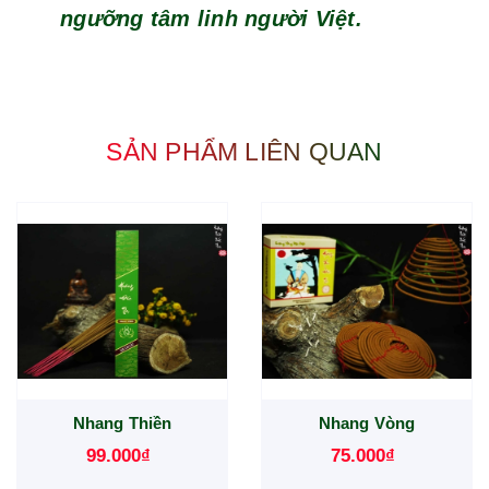
ngưỡng tâm linh người Việt.
SẢN PHẨM LIÊN QUAN
Nhang Thiền
Nhang Vòng
99.000₫
75.000₫