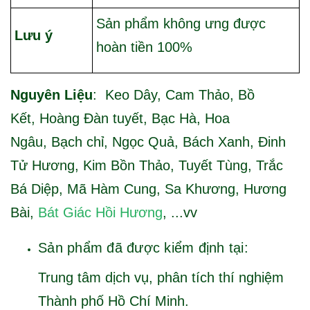
Sản phẩm không ưng được
Lưu ý
hoàn tiền 100%
Nguyên Liệu
: Keo Dây, Cam Thảo, Bồ
Kết, Hoàng Đàn tuyết, Bạc Hà, Hoa
Ngâu, Bạch chỉ, Ngọc Quả, Bách Xanh, Đinh
Tử Hương, Kim Bồn Thảo, Tuyết Tùng, Trắc
Bá Diệp, Mã Hàm Cung, Sa Khương, Hương
Bài,
Bát Giác Hồi Hương
, ...vv
Sản phẩm đã được kiểm định tại:
Trung tâm dịch vụ, phân tích thí nghiệm
Thành phố Hồ Chí Minh.