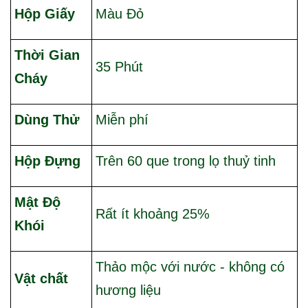
Hộp Giấy
Màu Đỏ
Thời Gian
35 Phút
Cháy
Dùng Thử
Miễn phí
Hộp Đựng
Trên 60 que trong lọ thuỷ tinh
Mật Độ
Rất ít khoảng 25%
Khói
Thảo mộc với nước - không có
Vật chất
hương liệu