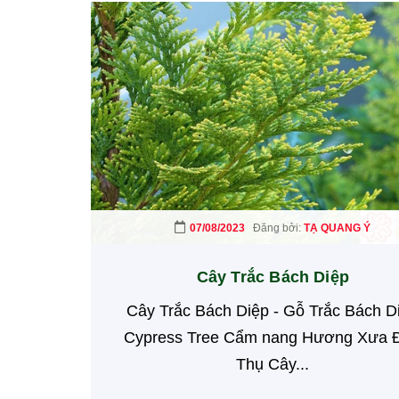
07/08/2023
Đăng bởi:
TẠ QUANG Ý
Cây Trắc Bách Diệp
Cây Trắc Bách Diệp - Gỗ Trắc Bách D
Cypress Tree Cẩm nang Hương Xưa 
Thụ Cây...