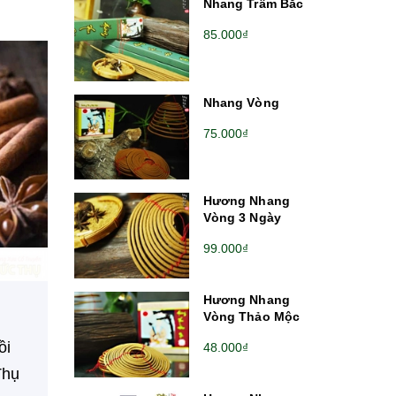
Nhang Trầm Bắc
85.000₫
Nhang Vòng
75.000₫
Hương Nhang
Vòng 3 Ngày
99.000₫
Hương Nhang
Vòng Thảo Mộc
ồi
48.000₫
Thụ