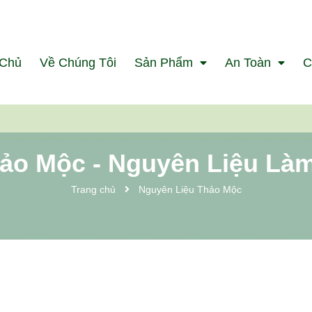
 Chủ
Về Chúng Tôi
Sản Phẩm
An Toàn
C
hảo Mộc - Nguyên Liệu Là
Trang chủ
Nguyên Liệu Thảo Mộc