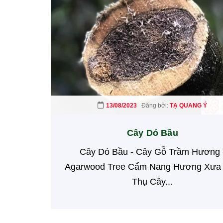
13/08/2023
Đăng bởi:
TẠ QUANG Ý
Cây Dó Bầu
Cây Dó Bầu - Cây Gỗ Trầm Hương 
Agarwood Tree Cẩm Nang Hương Xưa
Thụ Cây...