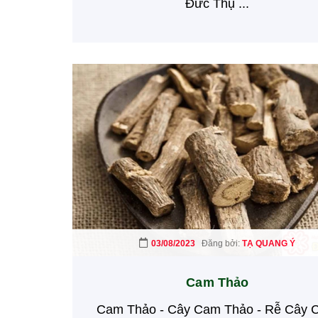
Đức Thụ ...
03/08/2023
Đăng bởi:
TẠ QUANG Ý
Cam Thảo
Cam Thảo - Cây Cam Thảo - Rễ Cây