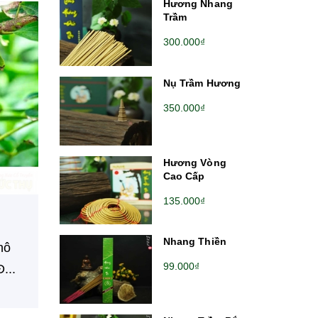
Hương Nhang
Trầm
300.000₫
Nụ Trầm Hương
350.000₫
Hương Vòng
Cao Cấp
135.000₫
Nhang Thiền
hô
99.000₫
...