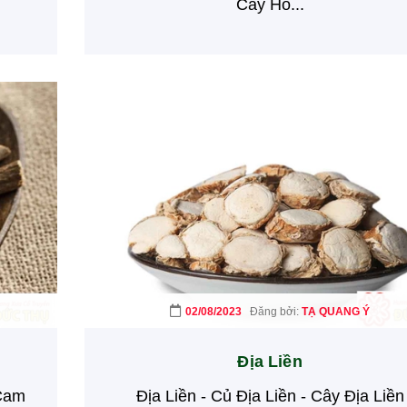
Cây Ho...
02/08/2023
Đăng bởi:
TẠ QUANG Ý
Địa Liền
 Cam
Địa Liền - Củ Địa Liền - Cây Địa Liền