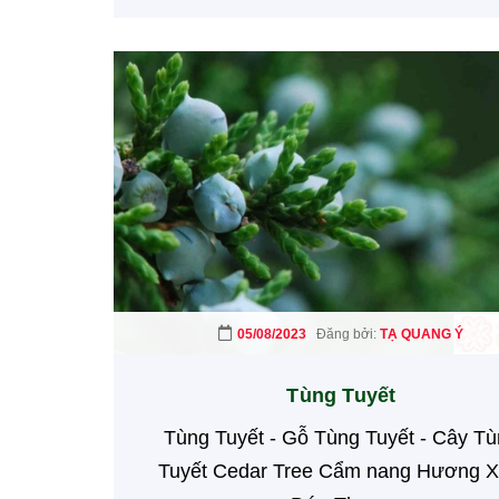
05/08/2023
Đăng bởi:
TẠ QUANG Ý
Tùng Tuyết
Tùng Tuyết - Gỗ Tùng Tuyết - Cây T
Tuyết Cedar Tree Cẩm nang Hương 