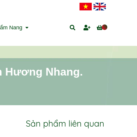
ẩm Nang
m Hương Nhang.
Sản phẩm liên quan