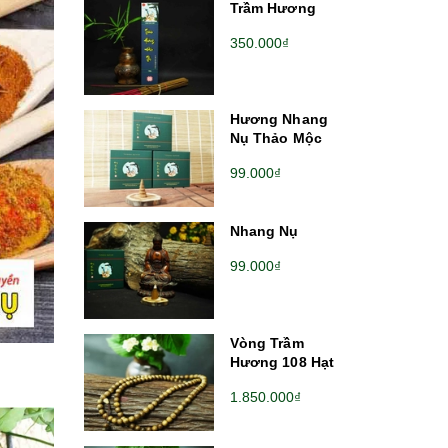
Trầm Hương
350.000₫
Hương Nhang
Nụ Thảo Mộc
99.000₫
Nhang Nụ
99.000₫
Vòng Trầm
Hương 108 Hạt
1.850.000₫