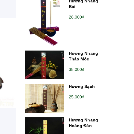
Hương Nhang
Bài
28.000₫
Hương Nhang
Thảo Mộc
38.000₫
Hương Sạch
25.000₫
Hương Nhang
Hoàng Đàn