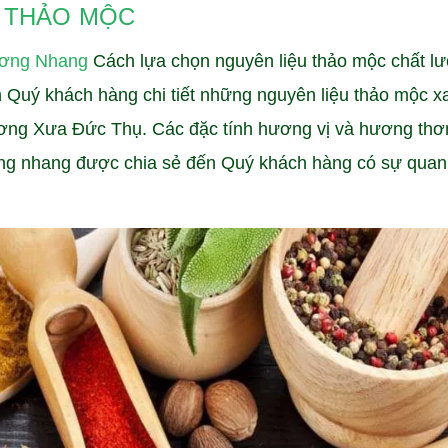
U THẢO MỘC
ơng Nhang
Cách lựa chọn nguyên liệu thảo mộc chất l
n Quý khách hàng chi tiết những nguyên liệu thảo mộc 
ng Xưa Đức Thụ. Các đặc tính hương vị và hương th
ơng nhang được chia sẻ đến Quý khách hàng có sự quan