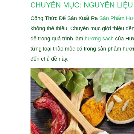
CHUYÊN MỤC: NGUYÊN LIỆ
Công Thức Để Sản Xuất Ra
Sản Phẩm Hư
không thể thiếu. Chuyên mục giới thiệu đế
để trong quá trình làm
hương sạch
của Hươ
từng loại thảo mộc có trong sản phẩm hư
đến chủ đề này.