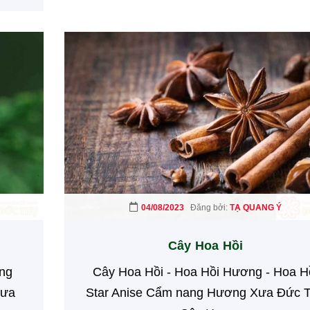
04/08/2023
Đăng bởi:
TẠ QUANG Ý
Cây Hoa Hồi
ùng
Cây Hoa Hồi - Hoa Hồi Hương - Hoa H
Xưa
Star Anise Cẩm nang Hương Xưa Đức 