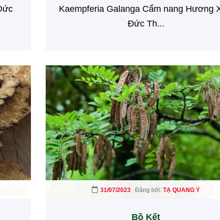
Đức
Kaempferia Galanga Cẩm nang Hương 
Đức Th...
31/07/2023
Đăng bởi:
TẠ QUANG Ý
Bồ Kết