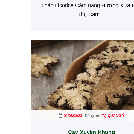
Thảo Licorice Cẩm nang Hương Xưa 
Thụ Cam ...
01/08/2023
Đăng bởi:
TẠ QUANG Ý
Cây Xuyên Khung