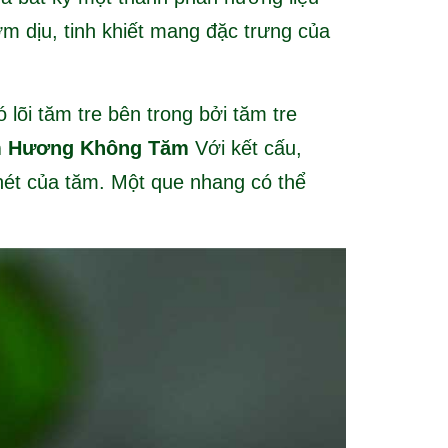
 dịu, tinh khiết mang đặc trưng của
lõi tăm tre bên trong bởi tăm tre
m Hương Không Tăm
Với kết cấu,
ét của tăm. Một que nhang có thể