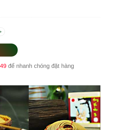
+
949
để nhanh chóng đặt hàng