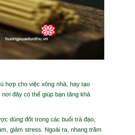
 hợp cho việc xông nhà, hay tạo
- nơi đây có thể giúp bạn tăng khả
c dùng đốt trong các buổi trà đạo,
âm, giảm stress. Ngoài ra, nhang trầm