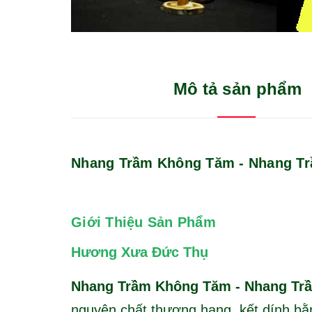
Mô tả sản phẩm
Nhang Trầm Không Tăm - Nhang T
Giới Thiệu Sản Phẩm
Hương Xưa Đức Thụ
Nhang Trầm Không Tăm - Nhang T
nguyên chất thượng hạng, kết dính bằ