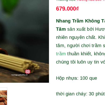
679.000₫
Nhang Trầm Không T
Tăm
sản xuất bởi Hư
nhiên nguyên chất. K
tăm, người chơi trầm 
trầm
thuần khiết, khôn
chúng tôi luôn uy tin 
Hộp nhựa: 100 que
thời gian cháy: 30 phút