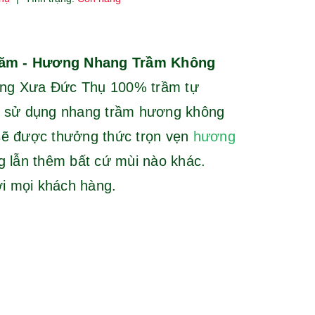
ăm - Hương Nhang Trầm Không
ơng Xưa Đức Thụ 100% trầm tự
hi sử dụng nhang trầm hương không
sẽ được thưởng thức trọn vẹn
hương
g lẫn thêm bất cứ mùi nào khác.
với mọi khách hàng.