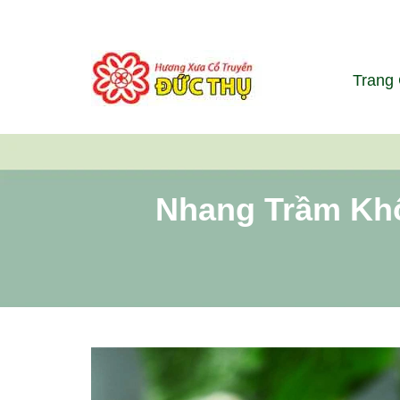
Trang
Nhang Trầm Kh