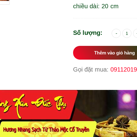
chiều dài: 20 cm
Số lượng:
-
Thêm vào giỏ hàng
Gọi đặt mua:
0911201