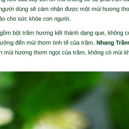
người dùng sẽ cảm nhận được một mùi hương thơm
bảo cho sức khỏe con người.
 gồm bột trầm hương kết thành dạng que, không có 
 hưởng đến mùi thơm tinh tế của trầm.
Nhang Trầ
n mùi hương thơm ngọt của trầm, không có mùi kh