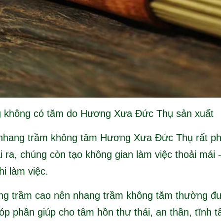
 không có tăm do Hương Xưa Đức Thụ sản xuất
nhang trầm không tăm Hương Xưa Đức Thụ rất phù
ài ra, chúng còn tạo không gian làm việc thoải mái 
i làm việc.
ng trầm cao nên nhang trầm không tăm thường đượ
óp phần giúp cho tâm hồn thư thái, an thần, tĩnh t