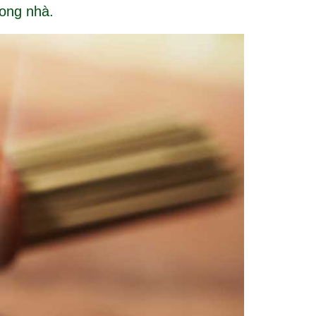
rong nhà.