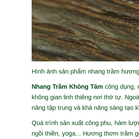
Hình ảnh sản phẩm nhang trầm hương
Nhang Trầm Không Tăm
công dụng, 
không gian linh thiêng nơi thờ tự. Ngo
năng tập trung và khả năng sáng tạo kh
Quá trình sản xuất công phu, hàm lượ
ngồi thiền, yoga... Hương thơm trầm g