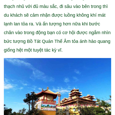
thạch nhũ với đủ màu sắc, đi sâu vào bên trong thì
du khách sẽ cảm nhận được luồng không khí mát
lạnh lan tỏa ra. Và ấn tượng hơn nữa khi bước
chân vào trong động bạn có cơ hội được ngắm nhìn
bức tượng Bồ Tát Quán Thế Âm tỏa ánh hào quang
giống hệt một tuyệt tác kỳ vĩ.