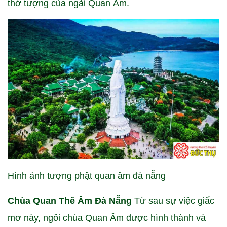
thờ tượng của ngài Quan Âm.
Hình ảnh tượng phật quan âm đà nẵng
Chùa Quan Thế Âm Đà Nẵng
Từ sau sự việc giấc
mơ này, ngôi chùa Quan Âm được hình thành và