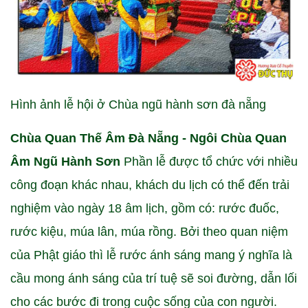
Hình ảnh lễ hội ở Chùa ngũ hành sơn đà nẵng
Chùa Quan Thế Âm Đà Nẵng - Ngôi Chùa Quan
Âm Ngũ Hành Sơn
Phần lễ được tổ chức với nhiều
công đoạn khác nhau, khách du lịch có thể đến trải
nghiệm vào ngày 18 âm lịch, gồm có: rước đuốc,
rước kiệu, múa lân, múa rồng. Bởi theo quan niệm
của Phật giáo thì lễ rước ánh sáng mang ý nghĩa là
cầu mong ánh sáng của trí tuệ sẽ soi đường, dẫn lối
cho các bước đi trong cuộc sống của con người.