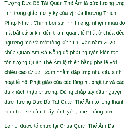
Tượng Đức Bồ Tát Quán Thế Âm là bức tượng ứng
linh trong giấc mơ ly kỳ của vị hòa thượng Thích
Pháp Nhãn. Chính bởi sự linh thiêng, nhiệm màu đó
mà bất cứ ai khi đến tham quan, lễ Phật ở chùa đều
ngưỡng mộ và một lòng kính tin. Vào năm 2020,
chùa Quan Âm Đà Nẵng đã phát nguyện kiến tạo
tôn tượng Quán Thế Âm lộ thiên bằng pha lê với
chiều cao từ 12 - 25m nhằm đáp ứng nhu cầu sinh
hoạt lễ hội Phật giáo của các tăng ni, phật từ và các
du khách thập phương. Đứng chắp tay cầu nguyện
dưới tượng Đức Bồ Tát Quán Thế Âm tỏ lòng thành
kính bạn sẽ cảm thấy bình yên, nhẹ nhàng hơn.
Lễ hội được tổ chức tại Chùa Quan Thế Âm Đà