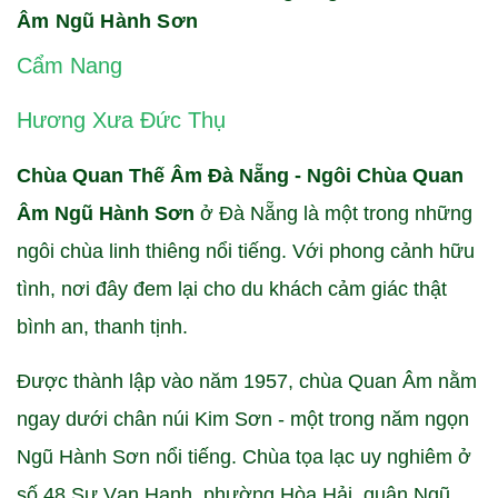
Âm Ngũ Hành Sơn
Cẩm Nang
Hương Xưa Đức Thụ
Chùa Quan Thế Âm Đà Nẵng - Ngôi Chùa Quan
Âm Ngũ Hành Sơn
ở Đà Nẵng là một trong những
ngôi chùa linh thiêng nổi tiếng. Với phong cảnh hữu
tình, nơi đây đem lại cho du khách cảm giác thật
bình an, thanh tịnh.
Được thành lập vào năm 1957, chùa Quan Âm nằm
ngay dưới chân núi Kim Sơn - một trong năm ngọn
Ngũ Hành Sơn nổi tiếng. Chùa tọa lạc uy nghiêm ở
số 48 Sư Vạn Hạnh, phường Hòa Hải, quận Ngũ