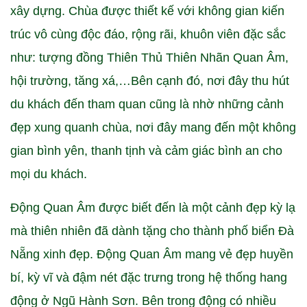
xây dựng. Chùa được thiết kế với không gian kiến
trúc vô cùng độc đáo, rộng rãi, khuôn viên đặc sắc
như: tượng đồng Thiên Thủ Thiên Nhãn Quan Âm,
hội trường, tăng xá,…Bên cạnh đó, nơi đây thu hút
du khách đến tham quan cũng là nhờ những cảnh
đẹp xung quanh chùa, nơi đây mang đến một không
gian bình yên, thanh tịnh và cảm giác bình an cho
mọi du khách.
Động Quan Âm được biết đến là một cảnh đẹp kỳ lạ
mà thiên nhiên đã dành tặng cho thành phố biển Đà
Nẵng xinh đẹp. Động Quan Âm mang vẻ đẹp huyền
bí, kỳ vĩ và đậm nét đặc trưng trong hệ thống hang
động ở Ngũ Hành Sơn. Bên trong động có nhiều