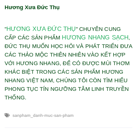
Hương Xưa Đức Thụ
HƯƠNG XƯA ĐỨC THỤ
"
" CHUYÊN CUNG
HƯƠNG NHANG SẠCH
CẤP CÁC SẢN PHẨM
,
ĐỨC THỤ MUỐN HỌC HỎI VÀ PHÁT TRIỂN ĐƯA
CÁC THẢO MỘC THIÊN NHIÊN VÀO KẾT HỢP
VỚI HƯƠNG NHANG, ĐỂ CÓ ĐƯỢC MÙI THƠM
KHÁC BIỆT TRONG CÁC SẢN PHẨM HƯƠNG
NHANG VIỆT NAM, CHÚNG TÔI CÒN TÌM HIỂU
PHONG TỤC TÍN NGƯỠNG TÂM LINH TRUYỀN
THỐNG.
sanpham_danh-muc-san-pham