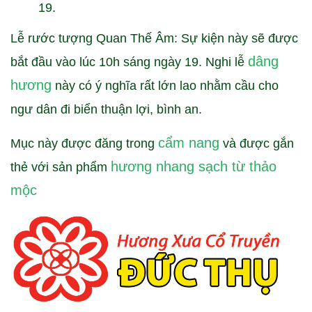
19.
Lễ rước tượng Quan Thế Âm: Sự kiện này sẽ được
dâng
bắt đầu vào lúc 10h sáng ngày 19. Nghi lễ
hương
này có ý nghĩa rất lớn lao nhằm cầu cho
ngư dân đi biển thuận lợi, bình an.
cẩm nang
Mục này được đăng trong
và được gắn
hương nhang sạch từ thảo
thẻ với sản phẩm
mộc