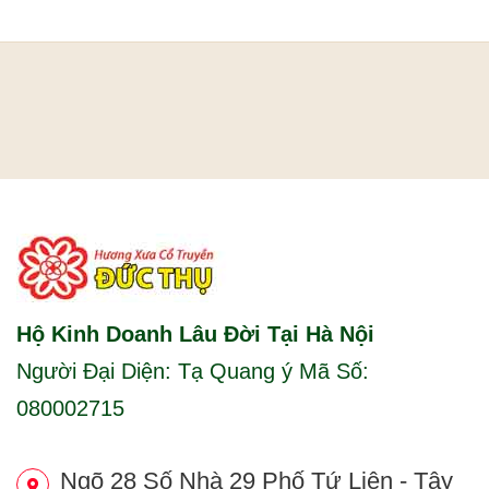
Hộ Kinh Doanh Lâu Đời Tại Hà Nội
Người Đại Diện: Tạ Quang ý Mã Số:
080002715
Ngõ 28 Số Nhà 29 Phố Tứ Liên - Tây