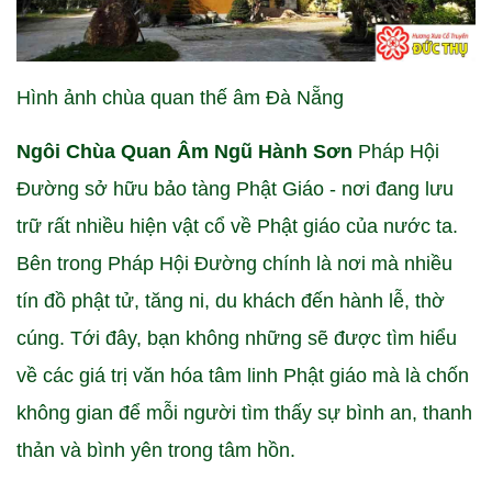
Hình ảnh chùa quan thế âm Đà Nẵng
Ngôi Chùa Quan Âm Ngũ Hành Sơn
Pháp Hội
Đường sở hữu bảo tàng Phật Giáo - nơi đang lưu
trữ rất nhiều hiện vật cổ về Phật giáo của nước ta.
Bên trong Pháp Hội Đường chính là nơi mà nhiều
tín đồ phật tử, tăng ni, du khách đến hành lễ, thờ
cúng. Tới đây, bạn không những sẽ được tìm hiểu
về các giá trị văn hóa tâm linh Phật giáo mà là chốn
không gian để mỗi người tìm thấy sự bình an, thanh
thản và bình yên trong tâm hồn.