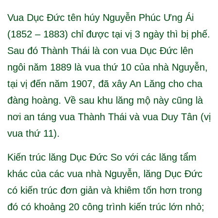
Vua Dục Đức tên húy Nguyễn Phúc Ưng Ái
(1852 – 1883) chỉ được tại vị 3 ngày thì bị phế.
Sau đó Thành Thái là con vua Dục Đức lên
ngôi năm 1889 là vua thứ 10 của nhà Nguyễn,
tại vị đến năm 1907, đã xây An Lăng cho cha
đàng hoàng. Về sau khu lăng mộ này cũng là
nơi an táng vua Thành Thái và vua Duy Tân (vị
vua thứ 11).
Kiến trúc lăng Dục Đức So với các lăng tẩm
khác của các vua nhà Nguyễn, lăng Dục Ðức
có kiến trúc đơn giản và khiêm tốn hơn trong
đó có khoảng 20 công trình kiến trúc lớn nhỏ;