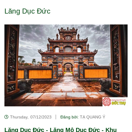
Lăng Dục Đức
Thursday,
07/12/2023
Đăng bởi:
TẠ QUANG Ý
Lăng Dục Đức - Lăng Mộ Dục Đức - Khu