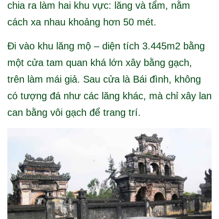
chia ra làm hai khu vực: lăng và tẩm, nằm
cách xa nhau khoảng hơn 50 mét.
Đi vào khu lăng mộ – diện tích 3.445m2 bằng
một cửa tam quan khá lớn xây bằng gạch,
trên làm mái giả. Sau cửa là Bái đình, không
có tượng đá như các lăng khác, mà chỉ xây lan
can bằng vôi gạch để trang trí.