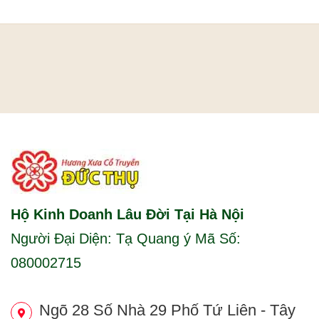
Hộ Kinh Doanh Lâu Đời Tại Hà Nội
Người Đại Diện: Tạ Quang ý Mã Số:
080002715
Ngõ 28 Số Nhà 29 Phố Tứ Liên - Tây