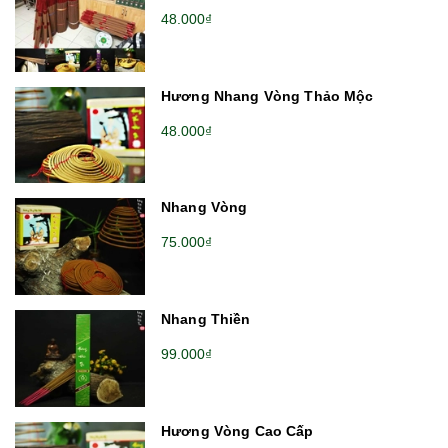
48.000₫
Hương Nhang Vòng Thảo Mộc
48.000₫
Nhang Vòng
75.000₫
Nhang Thiền
99.000₫
Hương Vòng Cao Cấp