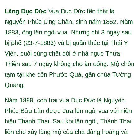
Lăng Dục Đức
Vua Dục Đức tên thật là
Nguyễn Phúc Ưng Chân, sinh năm 1852. Năm
1883, ông lên ngôi vua. Nhưng chỉ 3 ngày sau
bị phế (23-7-1883) và bị quản thúc tại Thái Y
Viện, cuối cùng chết đói ở nhà ngục Thừa
Thiên sau 7 ngày không cho ăn uống. Mộ chôn
tạm tại khe cồn Phước Quả, gần chùa Tường
Quang.
Năm 1889, con trai vua Dục Đức là Nguyễn
Phúc Bửu Lân được đưa lên ngôi vua với niên
hiệu Thành Thái. Sau khi lên ngôi, Thành Thái
liền cho xây lăng mộ của cha đàng hoàng và