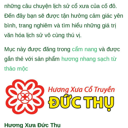
những câu chuyện lịch sử cổ xưa của cố đô.
Đến đây bạn sẽ được tận hưởng cảm giác yên
bình, trang nghiêm và tìm hiểu những giá trị
văn hóa lịch sử vô cùng thú vị.
Mục này được đăng trong
cẩm nang
và được
gắn thẻ với sản phẩm
hương nhang sạch từ
thảo mộc
Hương Xưa Đức Thụ