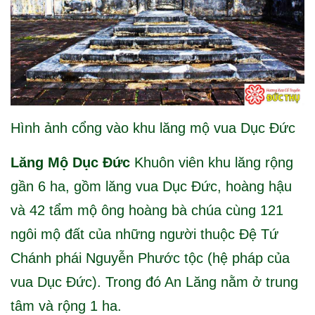
Hình ảnh cổng vào khu lăng mộ vua Dục Đức
Lăng Mộ Dục Đức
Khuôn viên khu lăng rộng
gần 6 ha, gồm lăng vua Dục Đức, hoàng hậu
và 42 tẩm mộ ông hoàng bà chúa cùng 121
ngôi mộ đất của những người thuộc Đệ Tứ
Chánh phái Nguyễn Phước tộc (hệ pháp của
vua Dục Đức). Trong đó An Lăng nằm ở trung
tâm và rộng 1 ha.