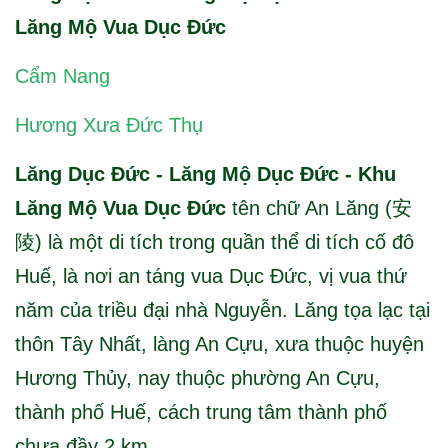
Lăng Mộ Vua Dục Đức
Cẩm Nang
Hương Xưa Đức Thụ
Lăng Dục Đức - Lăng Mộ Dục Đức - Khu
Lăng Mộ Vua Dục Đức
tên chữ An Lăng (安
陵) là một di tích trong quần thể di tích cố đô
Huế, là nơi an táng vua Dục Đức, vị vua thứ
năm của triều đại nhà Nguyễn. Lăng tọa lạc tại
thôn Tây Nhất, làng An Cựu, xưa thuộc huyện
Hương Thủy, nay thuộc phường An Cựu,
thành phố Huế, cách trung tâm thành phố
chưa đầy 2 km.