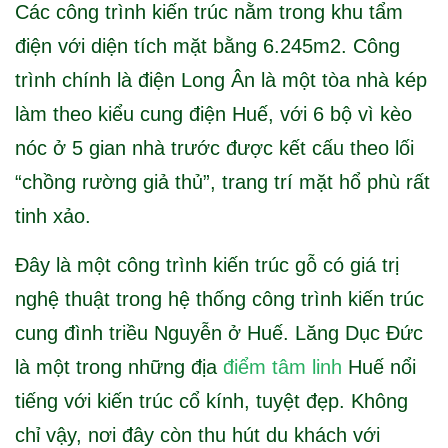
Các công trình kiến trúc nằm trong khu tẩm
điện với diện tích mặt bằng 6.245m2. Công
trình chính là điện Long Ân là một tòa nhà kép
làm theo kiểu cung điện Huế, với 6 bộ vì kèo
nóc ở 5 gian nhà trước được kết cấu theo lối
“chồng rường giả thủ”, trang trí mặt hổ phù rất
tinh xảo.
Đây là một công trình kiến trúc gỗ có giá trị
nghệ thuật trong hệ thống công trình kiến trúc
cung đình triều Nguyễn ở Huế. Lăng Dục Đức
là một trong những địa
điểm tâm linh
Huế nổi
tiếng với kiến trúc cổ kính, tuyệt đẹp. Không
chỉ vậy, nơi đây còn thu hút du khách với