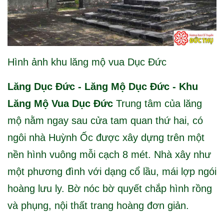
Hình ảnh khu lăng mộ vua Dục Đức
Lăng Dục Đức - Lăng Mộ Dục Đức - Khu
Lăng Mộ Vua Dục Đức
Trung tâm của lăng
mộ nằm ngay sau cửa tam quan thứ hai, có
ngôi nhà Huỳnh Ốc được xây dựng trên một
nền hình vuông mỗi cạch 8 mét. Nhà xây như
một phương đình với dạng cổ lầu, mái lợp ngói
hoàng lưu ly. Bờ nóc bờ quyết chắp hình rồng
và phụng, nội thất trang hoàng đơn giản.