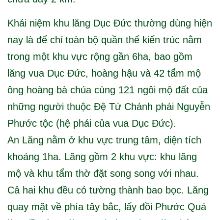
Khái niệm khu lăng Dục Đức thường dùng hiện
nay là để chỉ toàn bộ quần thể kiến trúc nằm
trong một khu vực rộng gần 6ha, bao gồm
lăng vua Dục Đức, hoàng hậu và 42 tẩm mộ
ông hoàng bà chúa cùng 121 ngôi mộ đất của
những người thuộc Đệ Tứ Chánh phái Nguyễn
Phước tộc (hệ phái của vua Dục Đức).
An Lăng nằm ở khu vực trung tâm, diện tích
khoảng 1ha. Lăng gồm 2 khu vực: khu lăng
mộ và khu tẩm thờ đặt song song với nhau.
Cả hai khu đều có tường thành bao bọc. Lăng
quay mặt về phía tây bắc, lấy đồi Phước Quả