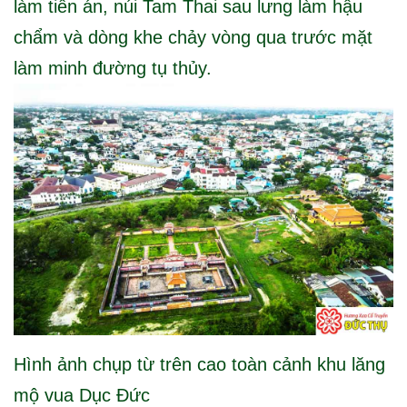
làm tiền án, núi Tam Thai sau lưng làm hậu
chẩm và dòng khe chảy vòng qua trước mặt
làm minh đường tụ thủy.
Hình ảnh chụp từ trên cao toàn cảnh khu lăng
mộ vua Dục Đức