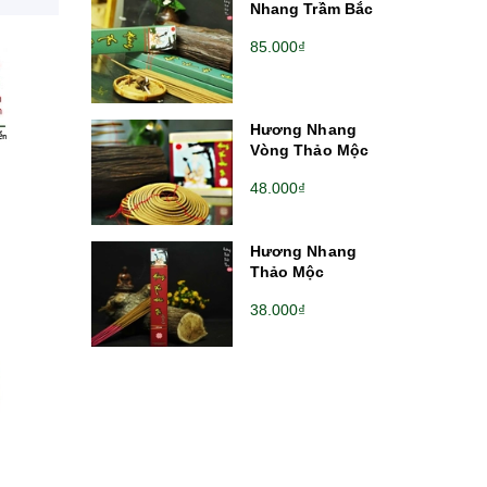
Nhang Trầm Bắc
85.000₫
Hương Nhang
Vòng Thảo Mộc
48.000₫
Hương Nhang
Thảo Mộc
38.000₫