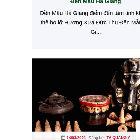
Đền Mẫu Hà Giang
Đền Mẫu Hà Giang điểm đến tâm tinh 
thể bỏ lỡ Hương Xưa Đức Thụ Đền Mẫ
Gi...
14/03/2021
Đăng bởi:
TẠ QUANG Ý