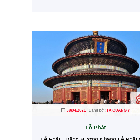
08/04/2021
Đăng bởi:
TẠ QUANG Ý
Lễ Phật
Lễ Phật - Dâng Hương Nhang Lễ Phật