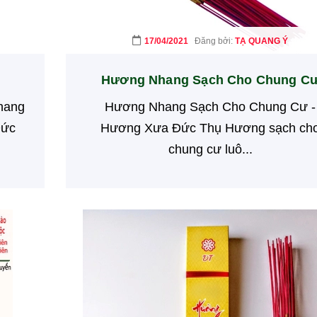
17/04/2021
Đăng bởi:
TẠ QUANG Ý
Hương Nhang Sạch Cho Chung C
hang
Hương Nhang Sạch Cho Chung Cư -
Đức
Hương Xưa Đức Thụ Hương sạch ch
chung cư luô...