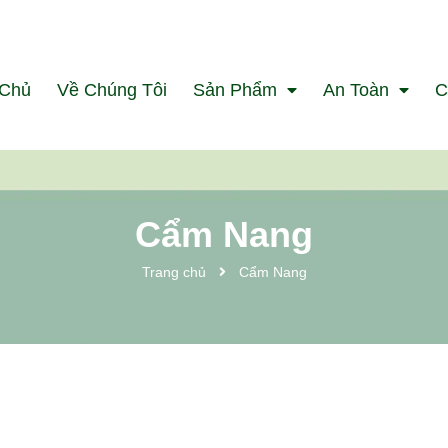
 Chủ
Về Chúng Tôi
Sản Phẩm
An Toàn
C
Cẩm Nang
Trang chủ
Cẩm Nang