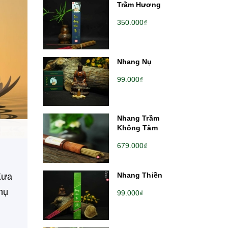
Trầm Hương
350.000₫
Nhang Nụ
99.000₫
Nhang Trầm
Không Tăm
679.000₫
Nhang Thiền
Xưa
hụ
99.000₫