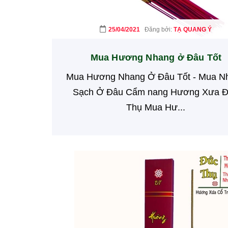
25/04/2021
Đăng bởi:
TẠ QUANG Ý
Mua Hương Nhang ở Đâu Tốt
Mua Hương Nhang Ở Đâu Tốt - Mua N
Sạch Ở Đâu Cẩm nang Hương Xưa 
Thụ Mua Hư...