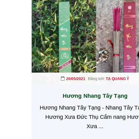
26/05/2021
Đăng bởi:
TẠ QUANG Ý
Hương Nhang Tây Tạng
Hương Nhang Tây Tạng - Nhang Tây T
Hương Xưa Đức Thụ Cẩm nang Hươ
Xưa ...