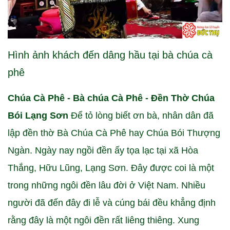
Hình ảnh khách đến dâng hầu tại bà chúa cà
phê
Chúa Cà Phê - Bà chúa Cà Phê - Đền Thờ Chúa
Bói Lạng Sơn
Để tỏ lòng biết ơn bà, nhân dân đã
lập đền thờ Bà Chúa Cà Phê hay Chúa Bói Thượng
Ngàn. Ngày nay ngồi đền ấy tọa lạc tại xã Hòa
Thắng, Hữu Lũng, Lạng Sơn. Đây được coi là một
trong những ngôi đền lâu đời ở Việt Nam. Nhiều
người đã đến đây đi lễ và cúng bái đều khẳng định
rằng đây là một ngôi đền rất liêng thiêng. Xung