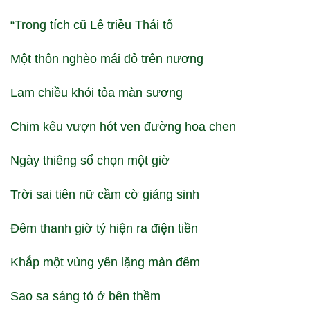
“Trong tích cũ Lê triều Thái tổ
Một thôn nghèo mái đỏ trên nương
Lam chiều khói tỏa màn sương
Chim kêu vượn hót ven đường hoa chen
Ngày thiêng sổ chọn một giờ
Trời sai tiên nữ cầm cờ giáng sinh
Đêm thanh giờ tý hiện ra điện tiền
Khắp một vùng yên lặng màn đêm
Sao sa sáng tỏ ở bên thềm