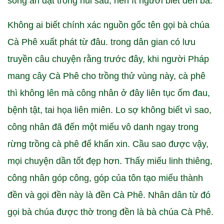
sống ẩn dật trong núi sâu, nên ít người biết đến bà.
Không ai biết chính xác nguồn gốc tên gọi bà chúa
Cà Phê xuất phát từ đâu. trong dân gian có lưu
truyền câu chuyện rằng trước đây, khi người Pháp
mang cây Cà Phê cho trồng thử vùng này, cà phê
thì không lên mà công nhân ở đây liên tục ốm đau,
bệnh tật, tai họa liên miên. Lo sợ không biết vì sao,
công nhân đã đến một miếu vô danh ngay trong
rừng trồng cà phê để khấn xin. Cầu sao được vậy,
mọi chuyện dần tốt đẹp hơn. Thấy miếu linh thiêng,
công nhân góp công, góp của tôn tạo miếu thành
đền và gọi đền này là đền Cà Phê. Nhân dân từ đó
gọi bà chúa được thờ trong đền là bà chúa Cà Phê.