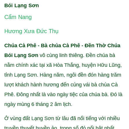
Bói Lạng Sơn
Cẩm Nang
Hương Xưa Đức Thụ
Chúa Cà Phê - Bà chúa Cà Phê - Đền Thờ Chúa
Bói Lạng Sơn
vô cùng linh thiêng. Đền chúa bà
nằm chính xác tại xã Hòa Thắng, huyện Hữu Lũng,
tỉnh Lạng Sơn. Hàng năm, ngôi đền đón hàng trăm
lượt khách hành hương đến cúng vái bà chúa Cà
Phê. Đông nhất là vào ngày tiệc của chúa bà. Đó là
ngày mùng 6 tháng 2 âm lịch.
Ở vùng đất Lạng Sơn từ lâu đã nổi tiếng với nhiều
truyền thuyết huyền ảo, trong số đó nổi bật nhất