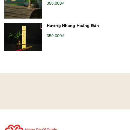
350.000₫
Hương Nhang Hoàng Đàn
350.000₫