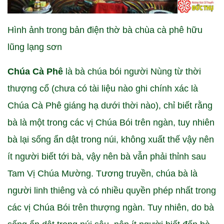
Hình ảnh trong bản điện thờ bà chùa cà phê hữu
lũng lạng sơn
Chúa Cà Phê
là bà chúa bói người Nùng từ thời
thượng cổ (chưa có tài liệu nào ghi chính xác là
Chúa Cà Phê giáng hạ dưới thời nào), chỉ biết rằng
bà là một trong các vị Chúa Bói trên ngàn, tuy nhiên
bà lại sống ẩn dật trong núi, không xuất thế vậy nên
ít người biết tới bà, vậy nên bà vẫn phải thỉnh sau
Tam Vị Chúa Mường. Tương truyền, chúa bà là
người linh thiêng và có nhiều quyền phép nhất trong
các vị Chúa Bói trên thượng ngàn. Tuy nhiên, do bà