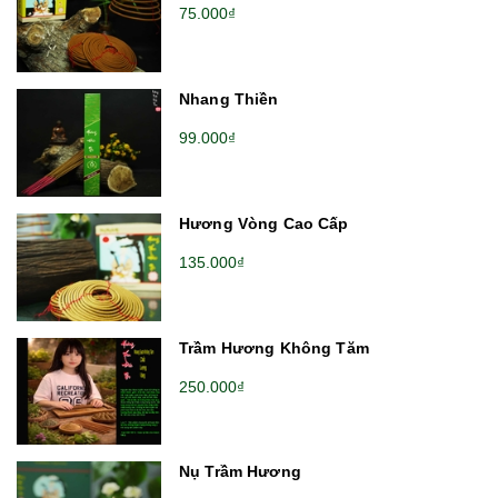
75.000₫
Nhang Thiền
99.000₫
Hương Vòng Cao Cấp
135.000₫
Trầm Hương Không Tăm
250.000₫
Nụ Trầm Hương