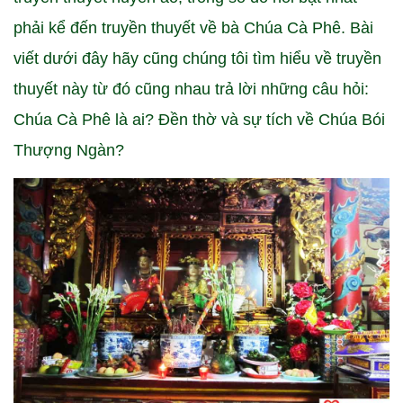
phải kể đến truyền thuyết về bà Chúa Cà Phê. Bài
viết dưới đây hãy cũng chúng tôi tìm hiểu về truyền
thuyết này từ đó cũng nhau trả lời những câu hỏi:
Chúa Cà Phê là ai? Đền thờ và sự tích về Chúa Bói
Thượng Ngàn?