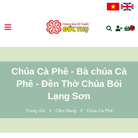
Chúa Cà Phê - Bà chúa Cà
Phê - Đền Thờ Chúa Bói
Lạng Sơn
Trang chủ
Cẩm Nang
Chúa Cà Phê