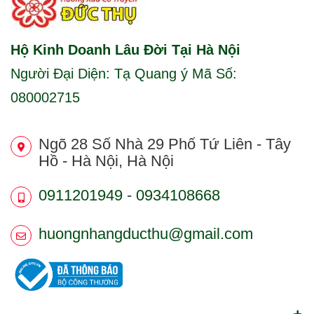
Hộ Kinh Doanh Lâu Đời Tại Hà Nội
Người Đại Diện: Tạ Quang ý Mã Số:
080002715
Ngõ 28 Số Nhà 29 Phố Tứ Liên - Tây
Hồ - Hà Nội, Hà Nội
0911201949
-
0934108668
huongnhangducthu@gmail.com