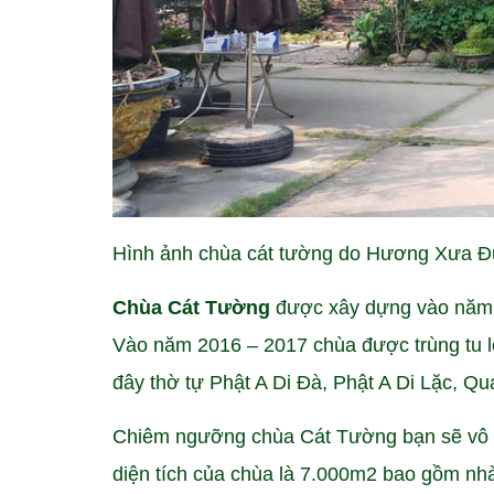
Hình ảnh chùa cát tường do Hương Xưa Đ
Chùa Cát Tường
được xây dựng vào năm 1
Vào năm 2016 – 2017 chùa được trùng tu lớ
đây thờ tự Phật A Di Đà, Phật A Di Lặc, Q
Chiêm ngưỡng chùa Cát Tường bạn sẽ vô c
diện tích của chùa là 7.000m2 bao gồm nh