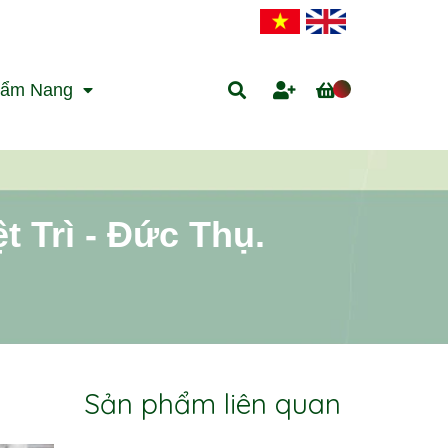
ẩm Nang
 Trì - Đức Thụ.
Sản phẩm liên quan