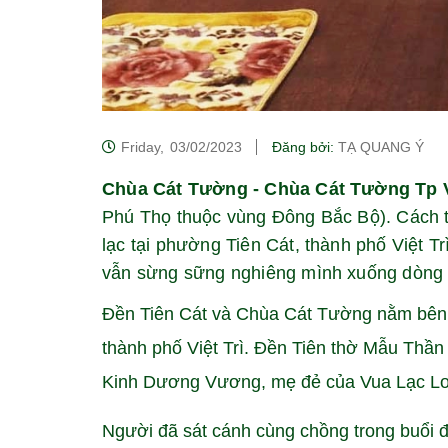
Friday,
03/02/2023
Đăng bởi:
TẠ QUANG Ý
Chùa Cát Tường - Chùa Cát Tường Tp V
Phú Thọ thuộc vùng Đông Bắc Bộ). Cách 
lạc tại phường Tiên Cát, thành phố Việt T
vẫn sừng sững nghiêng mình xuống dòng 
Đền Tiên Cát và Chùa Cát Tường nằm bên
thành phố Việt Trì. Đền Tiên thờ Mẫu Th
Kinh Dương Vương, mẹ đẻ của Vua Lạc L
Người đã sát cánh cùng chồng trong buổi 