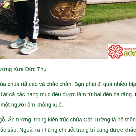
Hương Xưa Đức Thụ
a chùa rất cao và chắc chắn. Bạn phải đi qua nhiều bậ
 Tất cả các hạng mục đều được làm từ hai đến ba tầng. 
ỗ một người ôm không xuể.
ỗ. Ấn tượng trong kiến trúc chùa Cát Tường là hệ thốn
ắc sảo. Ngoài ra những chi tiết trang trí cũng được khắ