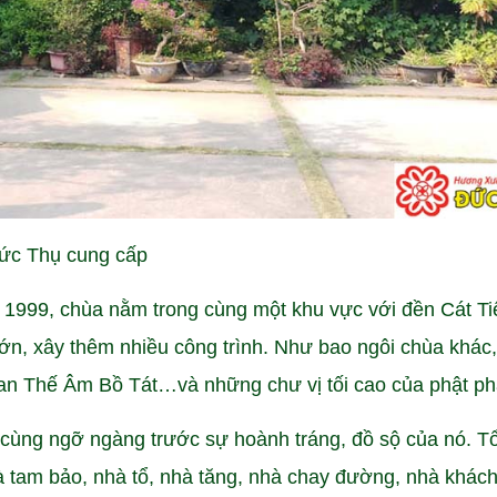
ức Thụ cung cấp
999, chùa nằm trong cùng một khu vực với đền Cát Ti
n, xây thêm nhiều công trình. Như bao ngôi chùa khác,
uan Thế Âm Bồ Tát…và những chư vị tối cao của phật ph
ùng ngỡ ngàng trước sự hoành tráng, đồ sộ của nó. T
à tam bảo, nhà tổ, nhà tăng, nhà chay đường, nhà khác