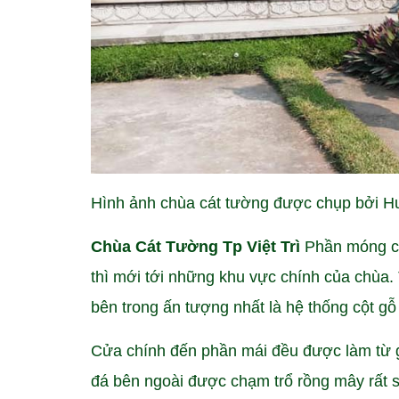
Hình ảnh chùa cát tường được chụp bởi 
Chùa Cát Tường Tp Việt Trì
Phần móng củ
thì mới tới những khu vực chính của chùa.
bên trong ấn tượng nhất là hệ thống cột g
Cửa chính đến phần mái đều được làm từ g
đá bên ngoài được chạm trổ rồng mây rất s