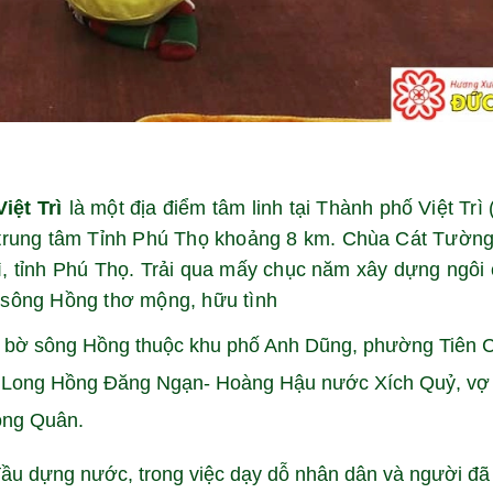
iệt Trì
là một địa điểm tâm linh tại Thành phố Việt Trì 
trung tâm Tỉnh Phú Thọ khoảng 8 km. Chùa Cát Tường
rì, tỉnh Phú Thọ. Trải qua mấy chục năm xây dựng ngôi
sông Hồng thơ mộng, hữu tình
 bờ sông Hồng thuộc khu phố Anh Dũng, phường Tiên C
ần Long Hồng Đăng Ngạn- Hoàng Hậu nước Xích Quỷ, vợ
ong Quân.
đầu dựng nước, trong việc dạy dỗ nhân dân và người đ