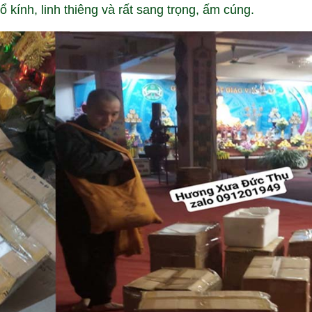
ổ kính, linh thiêng và rất sang trọng, ấm cúng.