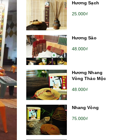
Hương Sạch
25.000₫
Hương Sào
48.000₫
Hương Nhang
Vòng Thảo Mộc
48.000₫
Nhang Vòng
75.000₫