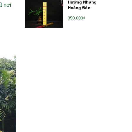
Hương Nhang
t nơi
Hoàng Đàn
350.000₫