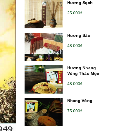
Hương Sạch
25.000₫
Hương Sào
48.000₫
Hương Nhang
Vòng Thảo Mộc
48.000₫
Nhang Vòng
75.000₫