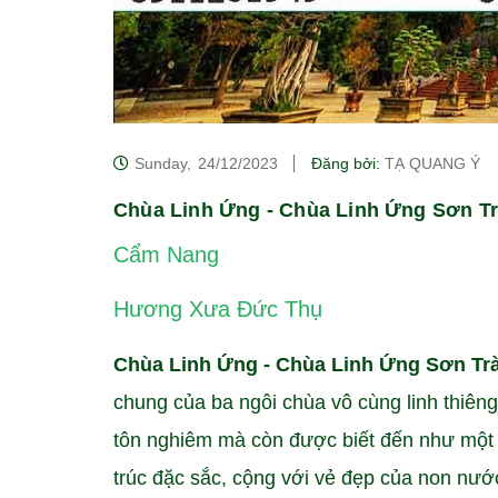
Sunday,
24/12/2023
Đăng bởi:
TẠ QUANG Ý
Chùa Linh Ứng - Chùa Linh Ứng Sơn Tr
Cẩm Nang
Hương Xưa Đức Thụ
Chùa Linh Ứng - Chùa Linh Ứng Sơn Trà
chung của ba ngôi chùa vô cùng linh thiêng 
tôn nghiêm mà còn được biết đến như một đi
trúc đặc sắc, cộng với vẻ đẹp của non nước