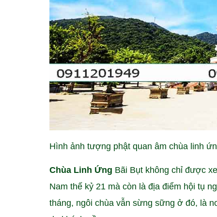
Hình ảnh tượng phật quan âm chùa linh ứ
Chùa Linh Ứng
Bãi Bụt không chỉ được xe
Nam thế kỷ 21 mà còn là địa điểm hội tụ ng
tháng, ngôi chùa vẫn sừng sững ở đó, là n