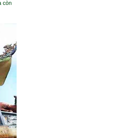
a còn