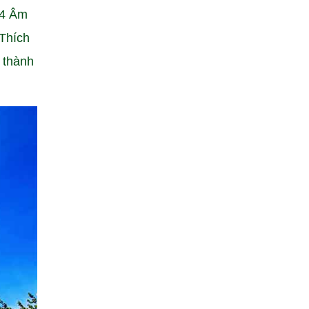
04 Âm
Thích
 thành