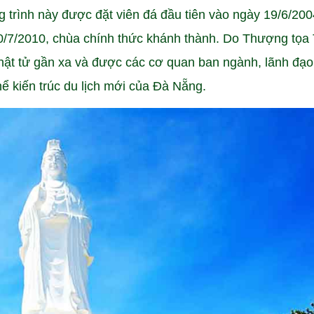
g trình này được đặt viên đá đầu tiên vào ngày 19/6/20
/7/2010, chùa chính thức khánh thành. Do Thượng tọa 
ật tử gần xa và được các cơ quan ban ngành, lãnh đạo
ể kiến trúc du lịch mới của Đà Nẵng.