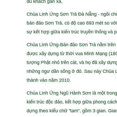
du khách gần xa.
Chùa Linh Ứng Sơn Trà Đà Nẵng - ngôi chù
bán đảo Sơn Trà, có độ cao 693 mét so vớ
sự kết hợp giữa kiến ​​trúc truyền thống và 
Chùa Linh Ứng-Bán đảo Sơn Trà nằm trên bá
được xây dựng từ thời vua Minh Mạng (18
tượng Phật nhỏ trên cát, và họ đã xây dựn
những ngư dân sống ở đó. Sau này Chùa 
thành vào năm 2010.
Chùa Linh Ứng Ngũ Hành Sơn là một trong 
kiến trúc độc đáo, kết hợp giữa phong cá
dựng theo kiểu chữ "tam", gồm 3 gian. Gia