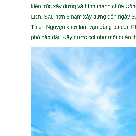
kiến trúc xây dựng và hình thành chùa Côn
Lịch. Sau hơn 6 năm xây dựng đến ngày 30
Thiện Nguyện khởi tâm vận đồng bà con Ph
phố cấp đất. Đây được coi như một quần th