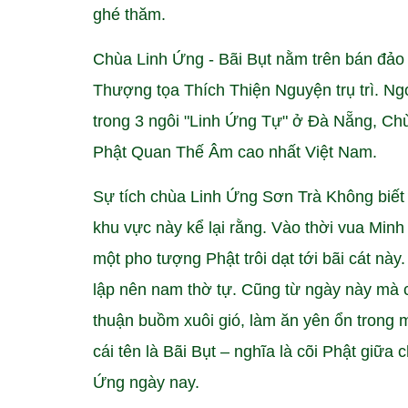
ghé thăm.
Chùa Linh Ứng - Bãi Bụt nằm trên bán đảo
Thượng tọa Thích Thiện Nguyện trụ trì. Ngo
trong 3 ngôi "Linh Ứng Tự" ở Đà Nẵng, Chù
Phật Quan Thế Âm cao nhất Việt Nam.
Sự tích chùa Linh Ứng Sơn Trà Không biết
khu vực này kể lại rằng. Vào thời vua Minh
một pho tượng Phật trôi dạt tới bãi cát nà
lập nên nam thờ tự. Cũng từ ngày này mà c
thuận buồm xuôi gió, làm ăn yên ổn trong m
cái tên là Bãi Bụt – nghĩa là cõi Phật giữa
Ứng ngày nay.