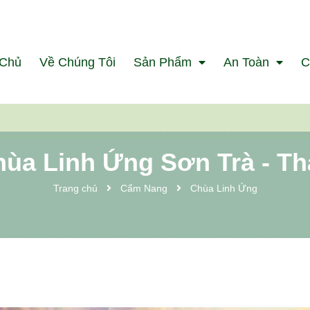
 Chủ
Về Chúng Tôi
Sản Phẩm
An Toàn
C
hùa Linh Ứng Sơn Trà - Th
Trang chủ
Cẩm Nang
Chùa Linh Ứng