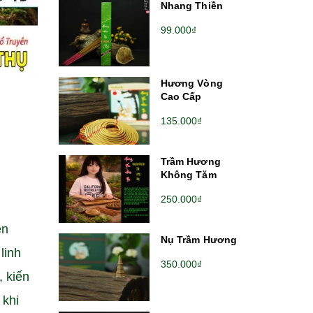
Nhang Thiền
99.000₫
Hương Vòng
Cao Cấp
135.000₫
Trầm Hương
Không Tăm
250.000₫
ên
Nụ Trầm Hương
linh
350.000₫
, kiến
 khi