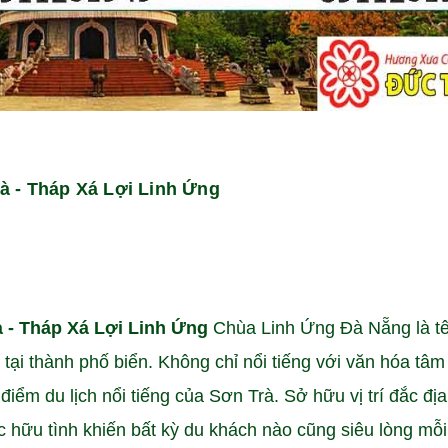
à - Tháp Xá Lợi Linh Ứng
 - Tháp Xá Lợi Linh Ứng
Chùa Linh Ứng Đà Nẵng là t
tại thành phố biển. Không chỉ nổi tiếng với văn hóa tâm 
ểm du lịch nổi tiếng của Sơn Trà. Sở hữu vị trí đắc địa
 hữu tình khiến bất kỳ du khách nào cũng siêu lòng mỗi