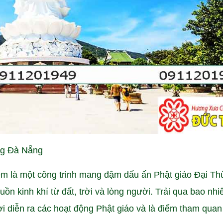
ng Đà Nẵng
m là một công trinh mang đậm dấu ấn Phật giáo Đại Th
uồn kinh khí từ đất, trời và lòng người. Trải qua bao nh
ơi diễn ra các hoạt động Phật giáo và là điểm tham quan