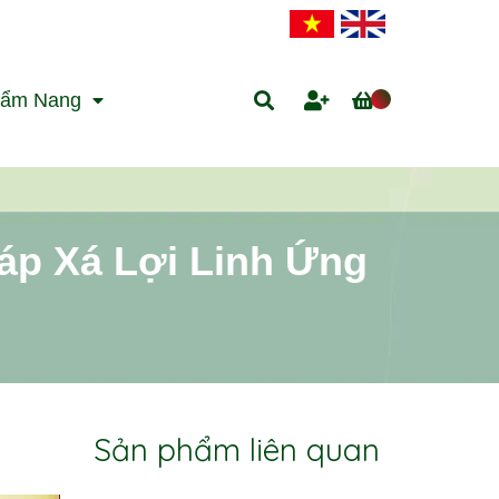
ẩm Nang
áp Xá Lợi Linh Ứng
Sản phẩm liên quan