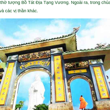
thờ tượng Bồ Tát Địa Tạng Vương. Ngoài ra, trong chù
và các vị thần khác.