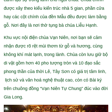
được xây theo kiểu kiến trúc nhà 5 gian, phần cửa
hay các cột chính của đền Mẫu đều được làm bằng
gỗ. Nơi đây là nơi thờ tụng bà chúa Liễu Hạnh.
Khu vực nội điện chùa Vạn Niên, nơi bạn sẽ cảm
nhận được rõ rệt mùi thơm từ gỗ và hương, cùng
không khí mát lạnh, trong lành. Chùa còn lưu giữ bộ
di vật gồm hơn 40 pho tượng tròn và 10 đạo sắc
phong thần của thời Lê, Tây Sơn có giá trị tâm linh,
lịch sử và văn hoá nghệ thuật cao, còn có Bài ký
trên chuông đồng “Vạn Niên Tự Chung” đúc vào đời
Gia Long.