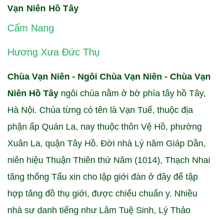
Vạn Niên Hồ Tây
Cẩm Nang
Hương Xưa Đức Thụ
Chùa Vạn Niên - Ngôi Chùa Vạn Niên - Chùa Vạn
Niên Hồ Tây
ngôi chùa nằm ở bờ phía tây hồ Tây,
Hà Nội. Chùa từng có tên là Vạn Tuế, thuộc địa
phận ấp Quán La, nay thuộc thôn Vệ Hồ, phường
Xuân La, quận Tây Hồ. Đời nhà Lý năm Giáp Dần,
niên hiệu Thuận Thiên thứ Năm (1014), Thạch Nhai
tăng thống Tấu xin cho lập giới đàn ở đây để tập
hợp tăng đồ thụ giới, được chiếu chuẩn y. Nhiều
nhà sư danh tiếng như Lâm Tuệ Sinh, Lý Thảo