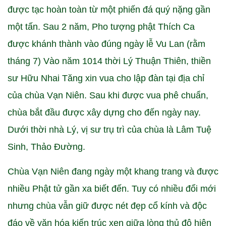
được tạc hoàn toàn từ một phiến đá quý nặng gần
một tấn. Sau 2 năm, Pho tượng phật Thích Ca
được khánh thành vào đúng ngày lễ Vu Lan (rằm
tháng 7) Vào năm 1014 thời Lý Thuận Thiên, thiền
sư Hữu Nhai Tăng xin vua cho lập đàn tại địa chỉ
của chùa Vạn Niên. Sau khi được vua phê chuẩn,
chùa bắt đầu được xây dựng cho đến ngày nay.
Dưới thời nhà Lý, vị sư trụ trì của chùa là Lâm Tuệ
Sinh, Thảo Đường.
Chùa Vạn Niên đang ngày một khang trang và được
nhiều Phật tử gần xa biết đến. Tuy có nhiều đổi mới
nhưng chùa vẫn giữ được nét đẹp cổ kính và độc
đáo về văn hóa kiến trúc xen giữa lòng thủ đô hiện