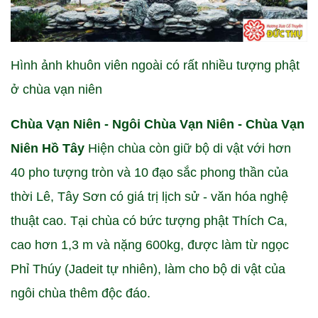
Hình ảnh khuôn viên ngoài có rất nhiều tượng phật
ở chùa vạn niên
Chùa Vạn Niên - Ngôi Chùa Vạn Niên - Chùa Vạn
Niên Hồ Tây
Hiện chùa còn giữ bộ di vật với hơn
40 pho tượng tròn và 10 đạo sắc phong thần của
thời Lê, Tây Sơn có giá trị lịch sử - văn hóa nghệ
thuật cao. Tại chùa có bức tượng phật Thích Ca,
cao hơn 1,3 m và nặng 600kg, được làm từ ngọc
Phỉ Thúy (Jadeit tự nhiên), làm cho bộ di vật của
ngôi chùa thêm độc đáo.