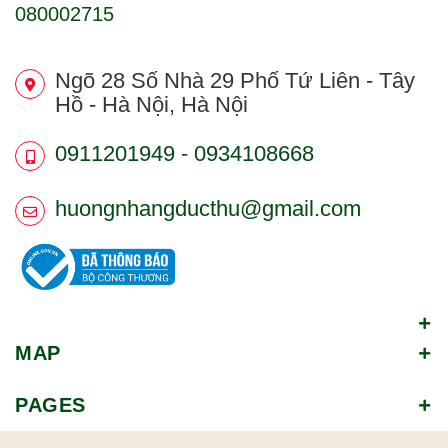
080002715
Ngõ 28 Số Nhà 29 Phố Tứ Liên - Tây
Hồ - Hà Nội, Hà Nội
0911201949
-
0934108668
huongnhangducthu@gmail.com
MAP
PAGES