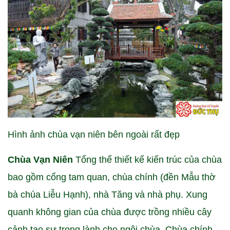
Hình ảnh chùa vạn niên bên ngoài rất đẹp
Chùa Vạn Niên
Tổng thể thiết kế kiến trúc của chùa
bao gồm cổng tam quan, chùa chính (đền Mẫu thờ
bà chúa Liễu Hạnh), nhà Tăng và nhà phụ. Xung
quanh không gian của chùa được trồng nhiều cây
cảnh tạo sự trong lành cho ngôi chùa. Chùa chính