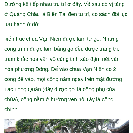
Đường kế tiếp nhau trụ trì ở đây. Về sau có vị tăng
ở Quảng Châu là Biện Tài đến tu trì, có sách đối lục
lưu hành ở đời.
kiến trúc chùa Vạn Niên được làm từ gỗ. Những
công trình được làm bằng gỗ đều được trang trí,
trạm khắc hoa văn vô cùng tinh xảo đậm nét văn
hóa phương Đông. Để vào chùa Vạn Niên có 2
cổng để vào, một cổng nằm ngay trên mặt đường
Lạc Long Quân (đây được gọi là cổng phụ của
chùa), cổng nằm ở hướng ven hồ Tây là cổng
chính.