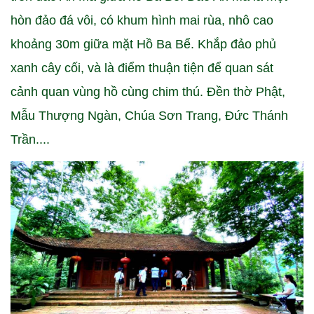
hòn đảo đá vôi, có khum hình mai rùa, nhô cao
khoảng 30m giữa mặt Hồ Ba Bể. Khắp đảo phủ
xanh cây cối, và là điểm thuận tiện để quan sát
cảnh quan vùng hồ cùng chim thú. Đền thờ Phật,
Mẫu Thượng Ngàn, Chúa Sơn Trang, Đức Thánh
Trần....