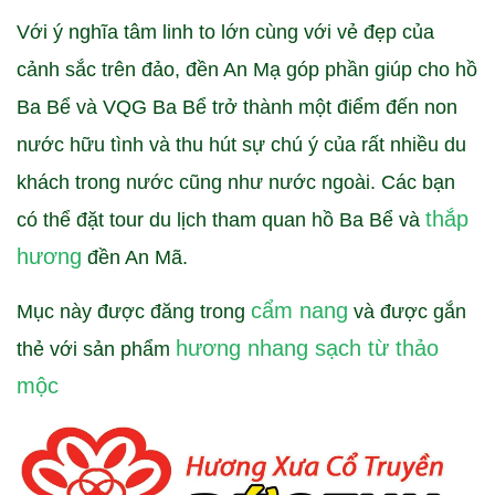
Với ý nghĩa tâm linh to lớn cùng với vẻ đẹp của
cảnh sắc trên đảo, đền An Mạ góp phần giúp cho hồ
Ba Bể và VQG Ba Bể trở thành một điểm đến non
nước hữu tình và thu hút sự chú ý của rất nhiều du
khách trong nước cũng như nước ngoài. Các bạn
thắp
có thể đặt tour du lịch tham quan hồ Ba Bể và
hương
đền An Mã.
cẩm nang
Mục này được đăng trong
và được gắn
hương nhang sạch từ thảo
thẻ với sản phẩm
mộc