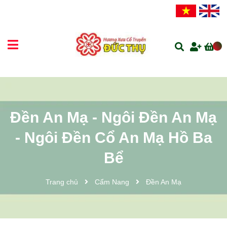
Đền An Mạ - Ngôi Đền An Mạ
- Ngôi Đền Cổ An Mạ Hồ Ba
Bể
Trang chủ
Cẩm Nang
Đền An Mạ