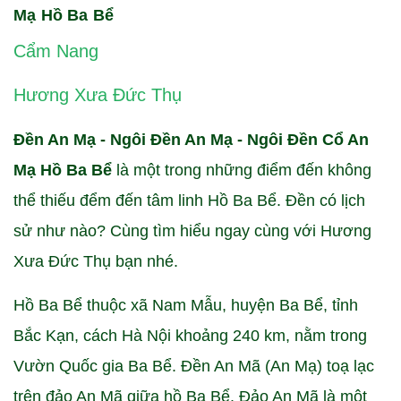
Mạ Hồ Ba Bể
Cẩm Nang
Hương Xưa Đức Thụ
Đền An Mạ - Ngôi Đền An Mạ - Ngôi Đền Cổ An
Mạ Hồ Ba Bể
là một trong những điểm đến không
thể thiếu đểm đến tâm linh Hồ Ba Bể. Đền có lịch
sử như nào? Cùng tìm hiểu ngay cùng với Hương
Xưa Đức Thụ bạn nhé.
Hồ Ba Bể thuộc xã Nam Mẫu, huyện Ba Bể, tỉnh
Bắc Kạn, cách Hà Nội khoảng 240 km, nằm trong
Vườn Quốc gia Ba Bể. Đền An Mã (An Mạ) toạ lạc
trên đảo An Mã giữa hồ Ba Bể. Đảo An Mã là một