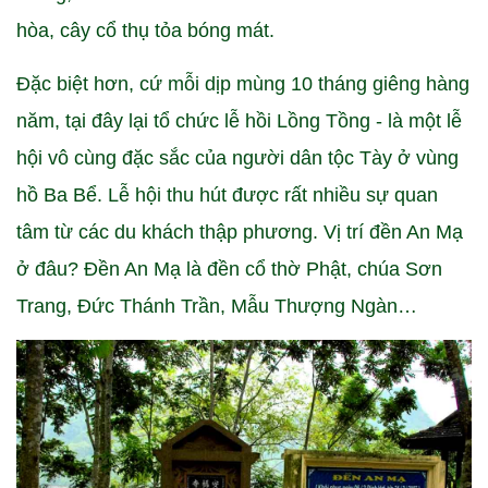
hòa, cây cổ thụ tỏa bóng mát.
Đặc biệt hơn, cứ mỗi dịp mùng 10 tháng giêng hàng
năm, tại đây lại tổ chức lễ hồi Lồng Tồng - là một lễ
hội vô cùng đặc sắc của người dân tộc Tày ở vùng
hồ Ba Bể. Lễ hội thu hút được rất nhiều sự quan
tâm từ các du khách thập phương. Vị trí đền An Mạ
ở đâu? Đền An Mạ là đền cổ thờ Phật, chúa Sơn
Trang, Đức Thánh Trần, Mẫu Thượng Ngàn…