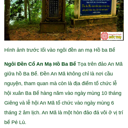
Hình ảnh trước lối vào ngôi đền an mạ Hồ ba Bể
Ngôi Đền Cổ An Mạ Hồ Ba Bể
Tọa trên đảo An Mã
giữa hồ Ba Bể. Đền An Mã không chỉ là nơi cầu
nguyện, tham quan mà còn là địa điểm tổ chức lễ
hội xuân Ba Bể hàng năm vào ngày mùng 10 tháng
Giêng và lễ hội An Mã tổ chức vào ngày mùng 6
tháng 2 âm lịch. An Mã là một hòn đảo đá vôi ở vị trí
bể Pé Lù.