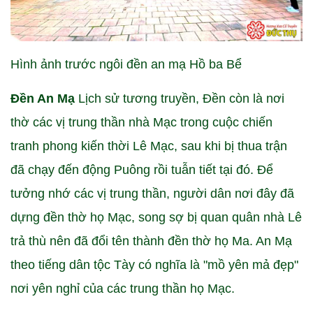
Hình ảnh trước ngôi đền an mạ Hồ ba Bể
Đền An Mạ
Lịch sử tương truyền, Đền còn là nơi
thờ các vị trung thần nhà Mạc trong cuộc chiến
tranh phong kiến thời Lê Mạc, sau khi bị thua trận
đã chạy đến động Puông rồi tuẫn tiết tại đó. Để
tưởng nhớ các vị trung thần, người dân nơi đây đã
dựng đền thờ họ Mạc, song sợ bị quan quân nhà Lê
trả thù nên đã đổi tên thành đền thờ họ Ma. An Mạ
theo tiếng dân tộc Tày có nghĩa là "mồ yên mả đẹp"
nơi yên nghỉ của các trung thần họ Mạc.