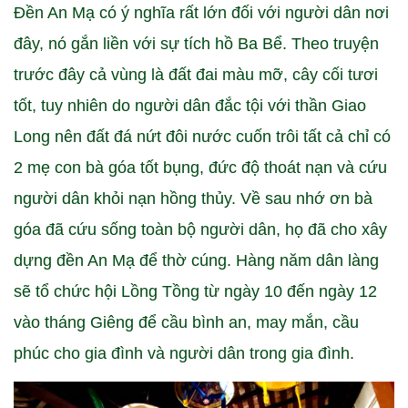
Đền An Mạ có ý nghĩa rất lớn đối với người dân nơi
đây, nó gắn liền với sự tích hồ Ba Bể. Theo truyện
trước đây cả vùng là đất đai màu mỡ, cây cối tươi
tốt, tuy nhiên do người dân đắc tội với thần Giao
Long nên đất đá nứt đôi nước cuốn trôi tất cả chỉ có
2 mẹ con bà góa tốt bụng, đức độ thoát nạn và cứu
người dân khỏi nạn hồng thủy. Về sau nhớ ơn bà
góa đã cứu sống toàn bộ người dân, họ đã cho xây
dựng đền An Mạ để thờ cúng. Hàng năm dân làng
sẽ tổ chức hội Lồng Tồng từ ngày 10 đến ngày 12
vào tháng Giêng để cầu bình an, may mắn, cầu
phúc cho gia đình và người dân trong gia đình.