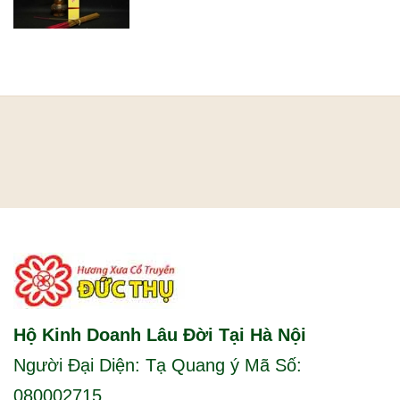
Hộ Kinh Doanh Lâu Đời Tại Hà Nội
Người Đại Diện: Tạ Quang ý Mã Số:
080002715