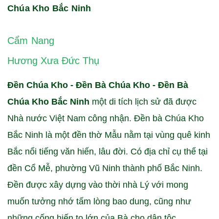
Chúa Kho Bắc Ninh
Cẩm Nang
Hương Xưa Đức Thụ
Đền Chúa Kho - Đền Bà Chúa Kho - Đền Bà
Chúa Kho Bắc Ninh
một di tích lịch sử đã được
Nhà nước Việt Nam công nhận. Đền bà Chúa Kho
Bắc Ninh là một đền thờ Mẫu nằm tại vùng quê kinh
Bắc nổi tiếng văn hiến, lâu đời. Có địa chỉ cụ thể tại
đền Cổ Mễ, phường Vũ Ninh thành phố Bắc Ninh.
Đền được xây dựng vào thời nhà Lý với mong
muốn tưởng nhớ tấm lòng bao dung, cũng như
những cống hiến to lớn của Bà cho dân tộc.