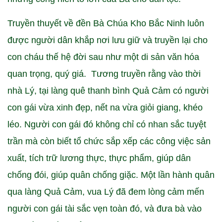
Truyền thuyết về đền Bà Chúa Kho Bắc Ninh luôn
được người dân khắp nơi lưu giữ và truyền lại cho
con cháu thế hệ đời sau như một di sản văn hóa
quan trọng, quý giá. Tương truyền rằng vào thời
nhà Lý, tại làng quê thanh bình Quả Cảm có người
con gái vừa xinh đẹp, nết na vừa giỏi giang, khéo
léo. Người con gái đó không chỉ có nhan sắc tuyệt
trần mà còn biết tổ chức sắp xếp các công việc sản
xuất, tích trữ lương thực, thực phẩm, giúp dân
chống đói, giúp quân chống giặc. Một lần hành quân
qua làng Quả Cảm, vua Lý đã đem lòng cảm mến
người con gái tài sắc vẹn toàn đó, và đưa bà vào