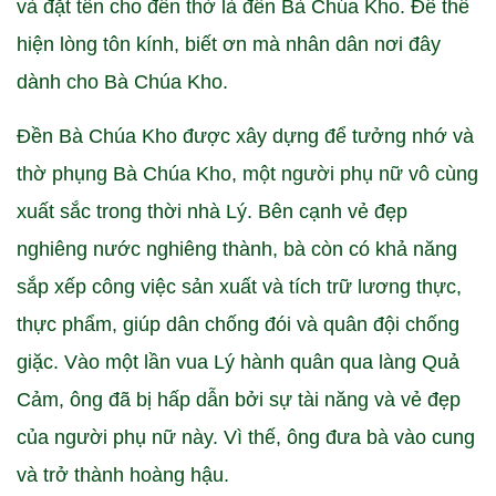
và đặt tên cho đền thờ là đền Bà Chúa Kho. Để thể
hiện lòng tôn kính, biết ơn mà nhân dân nơi đây
dành cho Bà Chúa Kho.
Đền Bà Chúa Kho được xây dựng để tưởng nhớ và
thờ phụng Bà Chúa Kho, một người phụ nữ vô cùng
xuất sắc trong thời nhà Lý. Bên cạnh vẻ đẹp
nghiêng nước nghiêng thành, bà còn có khả năng
sắp xếp công việc sản xuất và tích trữ lương thực,
thực phẩm, giúp dân chống đói và quân đội chống
giặc. Vào một lần vua Lý hành quân qua làng Quả
Cảm, ông đã bị hấp dẫn bởi sự tài năng và vẻ đẹp
của người phụ nữ này. Vì thế, ông đưa bà vào cung
và trở thành hoàng hậu.