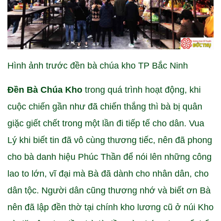
Hình ảnh trước đền bà chúa kho TP Bắc Ninh
Đền Bà Chúa Kho
trong quá trình hoạt động, khi
cuộc chiến gần như đã chiến thắng thì bà bị quân
giặc giết chết trong một lần đi tiếp tế cho dân. Vua
Lý khi biết tin đã vô cùng thương tiếc, nên đã phong
cho bà danh hiệu Phúc Thần để nói lên những công
lao to lớn, vĩ đại mà Bà đã dành cho nhân dân, cho
dân tộc. Người dân cũng thương nhớ và biết ơn Bà
nên đã lập đền thờ tại chính kho lương cũ ở núi Kho