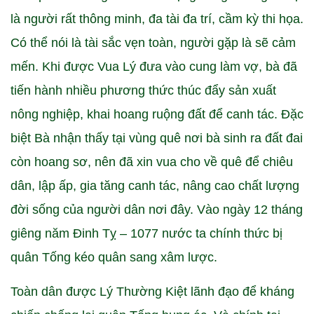
là người rất thông minh, đa tài đa trí, cầm kỳ thi họa.
Có thể nói là tài sắc vẹn toàn, người gặp là sẽ cảm
mến. Khi được Vua Lý đưa vào cung làm vợ, bà đã
tiến hành nhiều phương thức thúc đẩy sản xuất
nông nghiệp, khai hoang ruộng đất để canh tác. Đặc
biệt Bà nhận thấy tại vùng quê nơi bà sinh ra đất đai
còn hoang sơ, nên đã xin vua cho về quê để chiêu
dân, lập ấp, gia tăng canh tác, nâng cao chất lượng
đời sống của người dân nơi đây. Vào ngày 12 tháng
giêng năm Đinh Tỵ – 1077 nước ta chính thức bị
quân Tống kéo quân sang xâm lược.
Toàn dân được Lý Thường Kiệt lãnh đạo để kháng