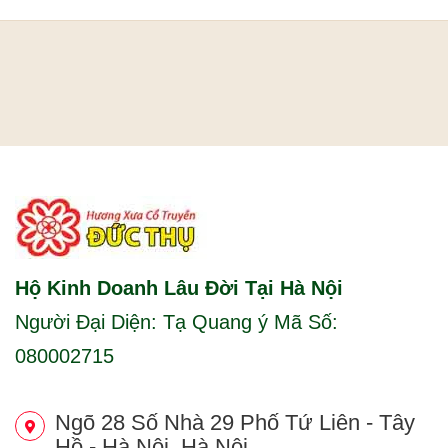
Hộ Kinh Doanh Lâu Đời Tại Hà Nội
Người Đại Diện: Tạ Quang ý Mã Số:
080002715
Ngõ 28 Số Nhà 29 Phố Tứ Liên - Tây
Hồ - Hà Nội, Hà Nội