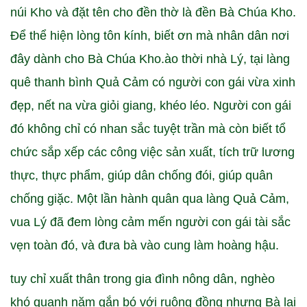
núi Kho và đặt tên cho đền thờ là đền Bà Chúa Kho.
Để thể hiện lòng tôn kính, biết ơn mà nhân dân nơi
đây dành cho Bà Chúa Kho.ào thời nhà Lý, tại làng
quê thanh bình Quả Cảm có người con gái vừa xinh
đẹp, nết na vừa giỏi giang, khéo léo. Người con gái
đó không chỉ có nhan sắc tuyệt trần mà còn biết tổ
chức sắp xếp các công việc sản xuất, tích trữ lương
thực, thực phẩm, giúp dân chống đói, giúp quân
chống giặc. Một lần hành quân qua làng Quả Cảm,
vua Lý đã đem lòng cảm mến người con gái tài sắc
vẹn toàn đó, và đưa bà vào cung làm hoàng hậu.
tuy chỉ xuất thân trong gia đình nông dân, nghèo
khó quanh năm gắn bó với ruộng đồng nhưng Bà lại