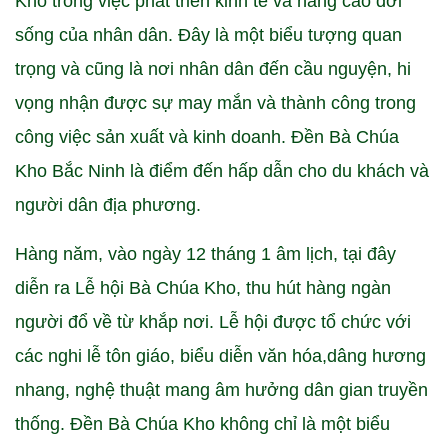
Kho trong việc phát triển kinh tế và nâng cao đời
sống của nhân dân. Đây là một biểu tượng quan
trọng và cũng là nơi nhân dân đến cầu nguyện, hi
vọng nhận được sự may mắn và thành công trong
công việc sản xuất và kinh doanh. Đền Bà Chúa
Kho Bắc Ninh là điểm đến hấp dẫn cho du khách và
người dân địa phương.
Hàng năm, vào ngày 12 tháng 1 âm lịch, tại đây
diễn ra Lễ hội Bà Chúa Kho, thu hút hàng ngàn
người đổ về từ khắp nơi. Lễ hội được tổ chức với
các nghi lễ tôn giáo, biểu diễn văn hóa,dâng hương
nhang, nghệ thuật mang âm hưởng dân gian truyền
thống. Đền Bà Chúa Kho không chỉ là một biểu