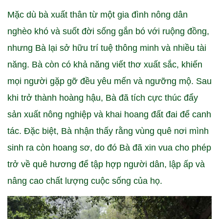
Mặc dù bà xuất thân từ một gia đình nông dân
nghèo khó và suốt đời sống gắn bó với ruộng đồng,
nhưng Bà lại sở hữu trí tuệ thông minh và nhiều tài
năng. Bà còn có khả năng viết thơ xuất sắc, khiến
mọi người gặp gỡ đều yêu mến và ngưỡng mộ. Sau
khi trở thành hoàng hậu, Bà đã tích cực thúc đẩy
sản xuất nông nghiệp và khai hoang đất đai để canh
tác. Đặc biệt, Bà nhận thấy rằng vùng quê nơi mình
sinh ra còn hoang sơ, do đó Bà đã xin vua cho phép
trở về quê hương để tập hợp người dân, lập ấp và
nâng cao chất lượng cuộc sống của họ.