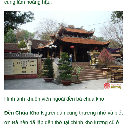
cung làm hoàng hậu.
Hình ảnh khuôn viên ngoài đền bà chúa kho
Đền Chúa Kho
Người dân cũng thương nhớ và biết
ơn Bà nên đã lập đền thờ tại chính kho lương cũ ở