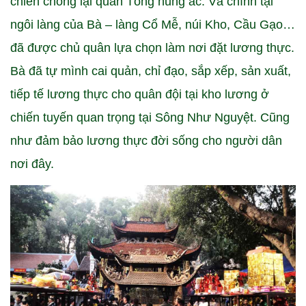
chiến chống lại quân Tống hung ác. Và chính tại
ngôi làng của Bà – làng Cổ Mễ, núi Kho, Cầu Gạo…
đã được chủ quân lựa chọn làm nơi đặt lương thực.
Bà đã tự mình cai quản, chỉ đạo, sắp xếp, sản xuất,
tiếp tế lương thực cho quân đội tại kho lương ở
chiến tuyến quan trọng tại Sông Như Nguyệt. Cũng
như đảm bảo lương thực đời sống cho người dân
nơi đây.