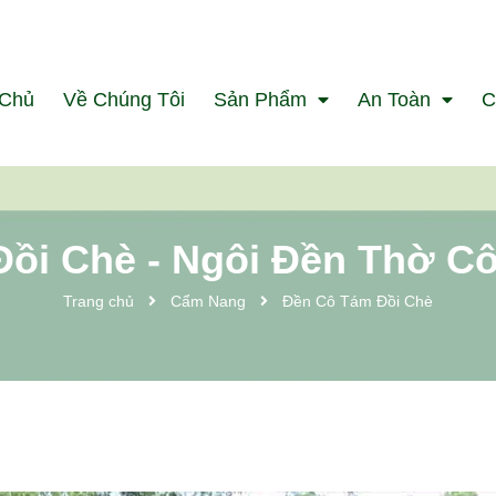
 Chủ
Về Chúng Tôi
Sản Phẩm
An Toàn
C
ồi Chè - Ngôi Đền Thờ C
Trang chủ
Cẩm Nang
Đền Cô Tám Đồi Chè