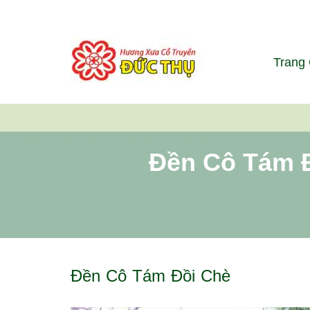
Trang
Đền Cô Tám Đ
Đền Cô Tám Đồi Chè