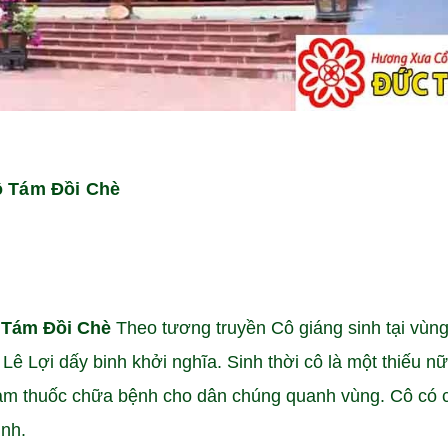
ô Tám Đồi Chè
ô Tám Đồi Chè
Theo tương truyền Cô giáng sinh tại vùn
ê Lợi dấy binh khởi nghĩa. Sinh thời cô là một thiếu n
 làm thuốc chữa bệnh cho dân chúng quanh vùng. Cô có 
inh.