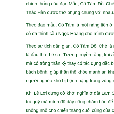
chính thống của đạo Mẫu, Cô Tám Đồi Chè
Thác Hàn được thờ phụng chung với nhau
Theo đạo mẫu, Cô Tám là một nàng tiên ở th
cô đã thỉnh cầu Ngọc Hoàng cho mình được
Theo sự tích dân gian, Cô Tám Đồi Chè là m
là đầu thời Lê sơ. Tương truyền rằng, khi 
mà cô trồng thần kỳ thay có tác dụng đặc bi
bách bệnh, giúp thân thể khỏe mạnh an khan
người nghèo khó bị bệnh nặng trong vùng 
Khi Lê Lợi dựng cờ khởi nghĩa ở đất Lam S
trà quý mà mình đã dày công chăm bón để 
không nhỏ cho chiến thắng cuối cùng của c