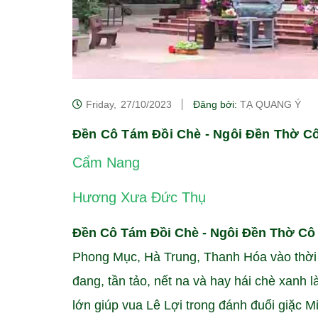
Friday,
27/10/2023
Đăng bởi:
TẠ QUANG Ý
Đền Cô Tám Đồi Chè - Ngôi Đền Thờ C
Cẩm Nang
Hương Xưa Đức Thụ
Đền Cô Tám Đồi Chè - Ngôi Đền Thờ C
Phong Mục, Hà Trung, Thanh Hóa vào thời L
đang, tần tảo, nết na và hay hái chè xanh
lớn giúp vua Lê Lợi trong đánh đuổi giặc M