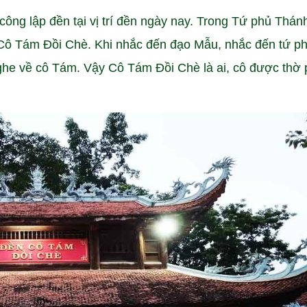
công lập đền tại vị trí đền ngày nay. Trong Tứ phủ Thán
 Cô Tám Đồi Chè. Khi nhắc đến đạo Mẫu, nhắc đến tứ p
ghe về cô Tám. Vậy Cô Tám Đồi Chè là ai, cô được thờ