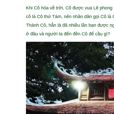
Khi Cô hóa về trời, Cô được vua Lê phong 
cô là Cô thứ Tám, nên nhân dân gọi Cô là
Thánh Cô, hẳn là đã nhiều lần bạn được n
ở đâu và người ta đến đền Cô để cầu gì?