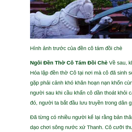
Hình ảnh trước của đền cô tám đồi chè
Ngôi Đền Thờ Cô Tám Đồi Chè
Về sau, k
Hóa lập đền thờ Cô tại nơi mà cô đã sinh 
gặp phải cảnh khó khăn hoạn nạn khốn cùn
người sau khi cầu khấn cô dần thoát khỏi 
đó, người ta bắt đầu lưu truyền trong dân 
Đã từng có nhiều người kể lại rằng bản thâ
dạo chơi sông nước xứ Thanh. Cô cưỡi thu