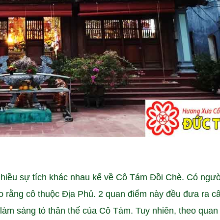
nhiều sự tích khác nhau kể về Cô Tám Đồi Chè. Có ngườ
o rằng cô thuộc Địa Phủ. 2 quan điểm này đều đưa ra c
 làm sáng tỏ thân thế của Cô Tám. Tuy nhiên, theo quan