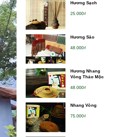
Hương Sạch
25.000₫
Hương Sào
48.000₫
Hương Nhang
Vòng Thảo Mộc
48.000₫
Nhang Vòng
75.000₫