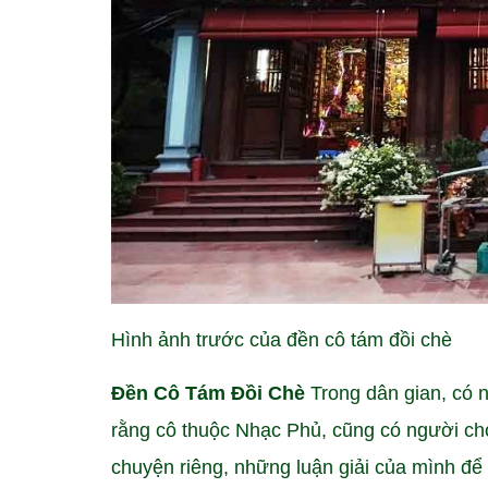
Hình ảnh trước của đền cô tám đồi chè
Đền Cô Tám Đồi Chè
Trong dân gian, có 
rằng cô thuộc Nhạc Phủ, cũng có người ch
chuyện riêng, những luận giải của mình để