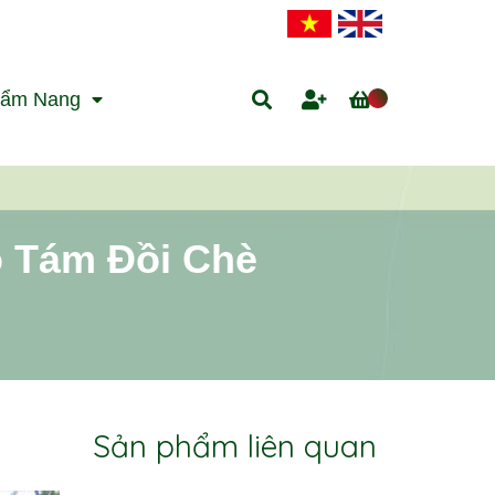
ẩm Nang
ô Tám Đồi Chè
Sản phẩm liên quan