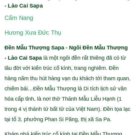
- Lào Cai Sapa
Cẩm Nang
Hương Xưa Đức Thụ
Đền Mẫu Thượng Sapa - Ngôi Đền Mẫu Thượng
- Lào Cai Sapa
là một ngôi đền rất thiêng đã có từ
lâu đời với kiến trúc cổ kính, trang nghiêm. Đền
hàng năm thu hút hàng vạn du khách tới tham quan,
chiêm bái…Đền Mẫu Thượng là Di tích lịch sử văn
hóa cấp tỉnh, là nơi thờ Thánh Mẫu Liễu Hạnh (1
trong 4 vị thánh tứ bất tử của Việt Nam). Đền tọa lạc
tại tổ 3, phường Phan Si Păng, thị xã Sa Pa.
Khám phá kiến trúc cổ kính tại Đền Mẫu Thượng