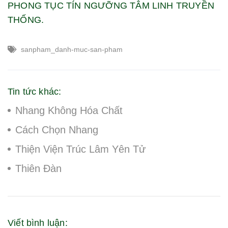
PHONG TỤC TÍN NGƯỠNG TÂM LINH TRUYỀN
THỐNG.
sanpham_danh-muc-san-pham
Tin tức khác:
Nhang Không Hóa Chất
Cách Chọn Nhang
Thiện Viện Trúc Lâm Yên Tử
Thiên Đàn
Viết bình luận: