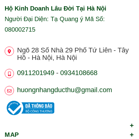
Hộ Kinh Doanh Lâu Đời Tại Hà Nội
Người Đại Diện: Tạ Quang ý Mã Số:
080002715
Ngõ 28 Số Nhà 29 Phố Tứ Liên - Tây
Hồ - Hà Nội, Hà Nội
0911201949
-
0934108668
huongnhangducthu@gmail.com
MAP