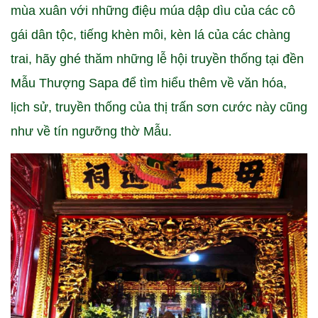
mùa xuân với những điệu múa dập dìu của các cô
gái dân tộc, tiếng khèn môi, kèn lá của các chàng
trai, hãy ghé thăm những lễ hội truyền thống tại đền
Mẫu Thượng Sapa để tìm hiểu thêm về văn hóa,
lịch sử, truyền thống của thị trấn sơn cước này cũng
như về tín ngưỡng thờ Mẫu.