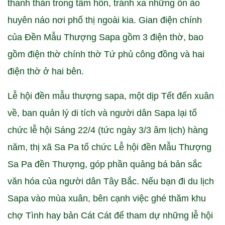
thanh thản trong tâm hồn, tránh xa những ồn ào
huyên náo nơi phố thị ngoài kia. Gian điện chính
của Đền Mẫu Thượng Sapa gồm 3 điện thờ, bao
gồm điện thờ chính thờ Tứ phủ công đồng và hai
điện thờ ở hai bên.
Lễ hội đền mẫu thượng sapa, một dịp Tết đến xuân
về, ban quản lý di tích và người dân Sapa lại tổ
chức lễ hội Sáng 22/4 (tức ngày 3/3 âm lịch) hàng
năm, thị xã Sa Pa tổ chức Lễ hội đền Mẫu Thượng
Sa Pa đền Thượng, góp phần quảng bá bản sắc
văn hóa của người dân Tây Bắc. Nếu bạn đi du lịch
Sapa vào mùa xuân, bên cạnh việc ghé thăm khu
chợ Tình hay bản Cát Cát để tham dự những lễ hội