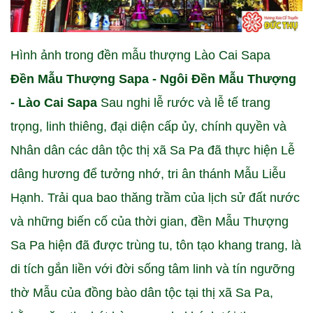
Hình ảnh trong đền mẫu thượng Lào Cai Sapa
Đền Mẫu Thượng Sapa - Ngôi Đền Mẫu Thượng
- Lào Cai Sapa
Sau nghi lễ rước và lễ tế trang
trọng, linh thiêng, đại diện cấp ủy, chính quyền và
Nhân dân các dân tộc thị xã Sa Pa đã thực hiện Lễ
dâng hương để tưởng nhớ, tri ân thánh Mẫu Liễu
Hạnh. Trải qua bao thăng trầm của lịch sử đất nước
và những biến cố của thời gian, đền Mẫu Thượng
Sa Pa hiện đã được trùng tu, tôn tạo khang trang, là
di tích gắn liền với đời sống tâm linh và tín ngưỡng
thờ Mẫu của đồng bào dân tộc tại thị xã Sa Pa,