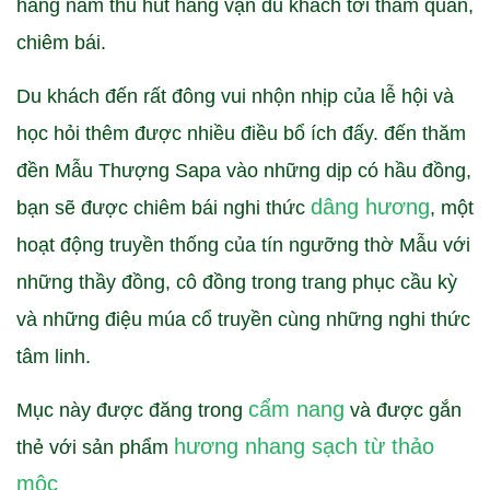
hằng năm thu hút hàng vạn du khách tới tham quan,
chiêm bái.
Du khách đến rất đông vui nhộn nhịp của lễ hội và
học hỏi thêm được nhiều điều bổ ích đấy. đến thăm
đền Mẫu Thượng Sapa vào những dịp có hầu đồng,
dâng hương
bạn sẽ được chiêm bái nghi thức
, một
hoạt động truyền thống của tín ngưỡng thờ Mẫu với
những thầy đồng, cô đồng trong trang phục cầu kỳ
và những điệu múa cổ truyền cùng những nghi thức
tâm linh.
cẩm nang
Mục này được đăng trong
và được gắn
hương nhang sạch từ thảo
thẻ với sản phẩm
mộc