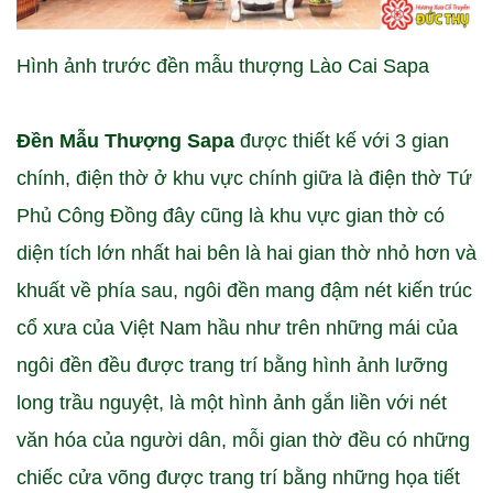
Hình ảnh trước đền mẫu thượng Lào Cai Sapa
Đền Mẫu Thượng Sapa
được thiết kế với 3 gian
chính, điện thờ ở khu vực chính giữa là điện thờ Tứ
Phủ Công Đồng đây cũng là khu vực gian thờ có
diện tích lớn nhất hai bên là hai gian thờ nhỏ hơn và
khuất về phía sau, ngôi đền mang đậm nét kiến trúc
cổ xưa của Việt Nam hầu như trên những mái của
ngôi đền đều được trang trí bằng hình ảnh lưỡng
long trầu nguyệt, là một hình ảnh gắn liền với nét
văn hóa của người dân, mỗi gian thờ đều có những
chiếc cửa võng được trang trí bằng những họa tiết