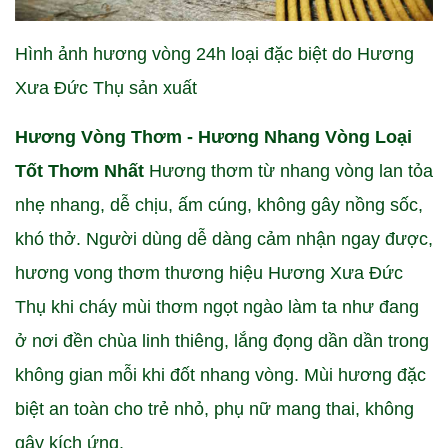
Hình ảnh hương vòng 24h loại đặc biệt do Hương
Xưa Đức Thụ sản xuất
Hương Vòng Thơm - Hương Nhang Vòng Loại
Tốt Thơm Nhất
Hương thơm từ nhang vòng lan tỏa
nhẹ nhang, dễ chịu, ấm cúng, không gây nồng sốc,
khó thở. Người dùng dễ dàng cảm nhận ngay được,
hương vong thơm thương hiệu Hương Xưa Đức
Thụ khi cháy mùi thơm ngọt ngào làm ta như đang
ở nơi đền chùa linh thiêng, lắng đọng dần dần trong
không gian mỗi khi đốt nhang vòng. Mùi hương đặc
biệt an toàn cho trẻ nhỏ, phụ nữ mang thai, không
gây kích ứng.