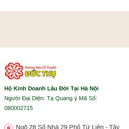
Hộ Kinh Doanh Lâu Đời Tại Hà Nội
Người Đại Diện: Tạ Quang ý Mã Số:
080002715
Ngõ 28 Số Nhà 29 Phố Tứ Liên - Tây