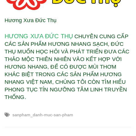
Hương Xưa Đức Thụ
HƯƠNG XƯA ĐỨC THỤ
CHUYÊN CUNG CẤP
CÁC SẢN PHẨM HƯƠNG NHANG SẠCH, ĐỨC
THỤ MUỐN HỌC HỎI VÀ PHÁT TRIỂN ĐƯA CÁC
THẢO MỘC THIÊN NHIÊN VÀO KẾT HỢP VỚI
HƯƠNG NHANG, ĐỂ CÓ ĐƯỢC MÙI THƠM
KHÁC BIỆT TRONG CÁC SẢN PHẨM HƯƠNG
NHANG VIỆT NAM, CHÚNG TÔI CÒN TÌM HIỂU
PHONG TỤC TÍN NGƯỠNG TÂM LINH TRUYỀN
THỐNG.
sanpham_danh-muc-san-pham