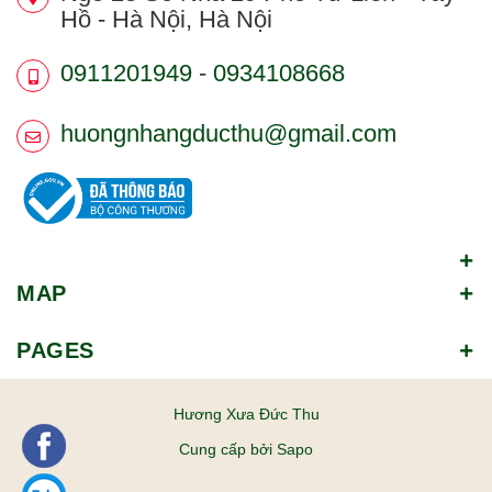
Hồ - Hà Nội, Hà Nội
0911201949
-
0934108668
huongnhangducthu@gmail.com
MAP
PAGES
Hương Xưa Đức Thu
Cung cấp bởi
Sapo