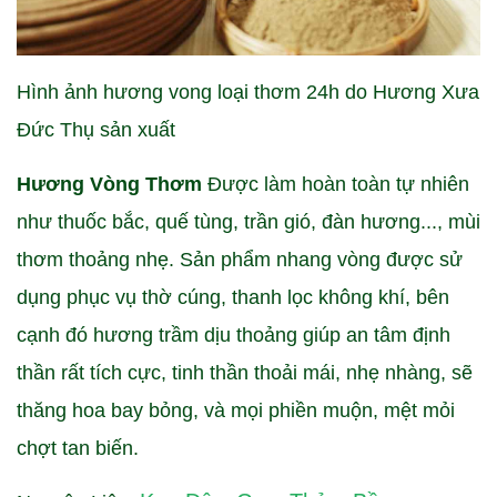
Hình ảnh hương vong loại thơm 24h do Hương Xưa
Đức Thụ sản xuất
Hương Vòng Thơm
Được làm hoàn toàn tự nhiên
như thuốc bắc, quế tùng, trần gió, đàn hương..., mùi
thơm thoảng nhẹ. Sản phẩm nhang vòng được sử
dụng phục vụ thờ cúng, thanh lọc không khí, bên
cạnh đó hương trầm dịu thoảng giúp an tâm định
thần rất tích cực, tinh thần thoải mái, nhẹ nhàng, sẽ
thăng hoa bay bỏng, và mọi phiền muộn, mệt mỏi
chợt tan biến.