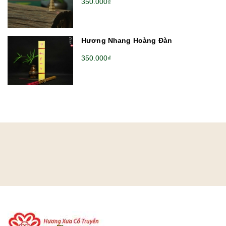
350.000₫
Hương Nhang Hoàng Đàn
350.000₫