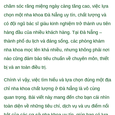
chăm sóc răng miệng ngày càng tăng cao, việc lựa
chọn một nha khoa Đà Nẵng uy tín, chất lượng và
có đội ngũ bác sĩ giàu kinh nghiệm trở thành ưu tiên
hàng đầu của nhiều khách hàng. Tại Đà Nẵng –
thành phố du lịch và đáng sống, các phòng khám
nha khoa mọc lên khá nhiều, nhưng không phải nơi
nào cũng đảm bảo tiêu chuẩn về chuyên môn, thiết
bị và an toàn điều trị.
Chính vì vậy, việc tìm hiểu và lựa chọn đúng một địa
chỉ nha khoa chất lượng ở Đà Nẵng là vô cùng
quan trọng. Bài viết này mang đến cho bạn cái nhìn
toàn diện về những tiêu chí, dịch vụ và ưu điểm nổi
bật của các cơ sở nha khoa uy tín, giúp bạn có lựa