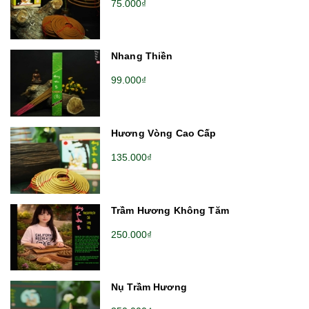
75.000₫
Nhang Thiền
99.000₫
Hương Vòng Cao Cấp
135.000₫
Trầm Hương Không Tăm
250.000₫
Nụ Trầm Hương