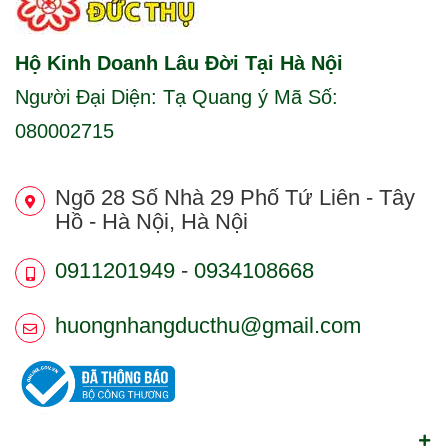
Hộ Kinh Doanh Lâu Đời Tại Hà Nội
Người Đại Diện: Tạ Quang ý Mã Số:
080002715
Ngõ 28 Số Nhà 29 Phố Tứ Liên - Tây
Hồ - Hà Nội, Hà Nội
0911201949
-
0934108668
huongnhangducthu@gmail.com