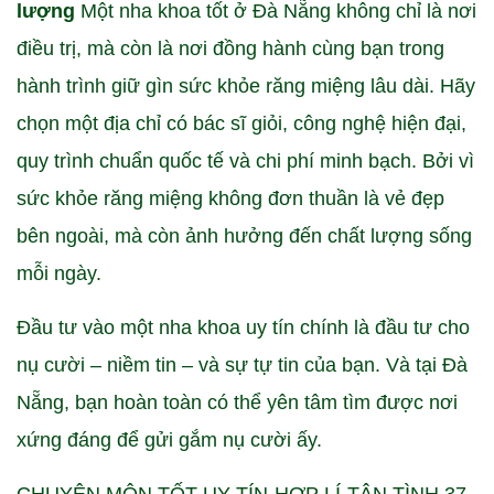
lượng
Một nha khoa tốt ở Đà Nẵng không chỉ là nơi
điều trị, mà còn là nơi đồng hành cùng bạn trong
hành trình giữ gìn sức khỏe răng miệng lâu dài. Hãy
chọn một địa chỉ có bác sĩ giỏi, công nghệ hiện đại,
quy trình chuẩn quốc tế và chi phí minh bạch. Bởi vì
sức khỏe răng miệng không đơn thuần là vẻ đẹp
bên ngoài, mà còn ảnh hưởng đến chất lượng sống
mỗi ngày.
Đầu tư vào một nha khoa uy tín chính là đầu tư cho
nụ cười – niềm tin – và sự tự tin của bạn. Và tại Đà
Nẵng, bạn hoàn toàn có thể yên tâm tìm được nơi
xứng đáng để gửi gắm nụ cười ấy.
CHUYÊN MÔN TỐT-UY TÍN-HỢP LÍ-TẬN TÌNH 37