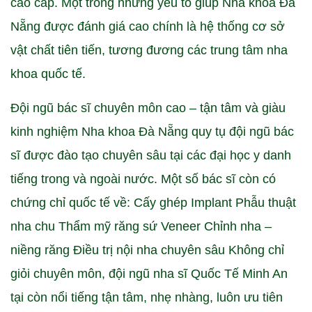
cao cấp. Một trong những yếu tố giúp Nha khoa Đà
Nẵng được đánh giá cao chính là hệ thống cơ sở
vật chất tiên tiến, tương đương các trung tâm nha
khoa quốc tế.
Đội ngũ bác sĩ chuyên môn cao – tận tâm và giàu
kinh nghiệm Nha khoa Đà Nẵng quy tụ đội ngũ bác
sĩ được đào tạo chuyên sâu tại các đại học y danh
tiếng trong và ngoài nước. Một số bác sĩ còn có
chứng chỉ quốc tế về: Cấy ghép Implant Phẫu thuật
nha chu Thẩm mỹ răng sứ Veneer Chỉnh nha –
niềng răng Điều trị nội nha chuyên sâu Không chỉ
giỏi chuyên môn, đội ngũ nha sĩ Quốc Tế Minh An
tại còn nổi tiếng tận tâm, nhẹ nhàng, luôn ưu tiên