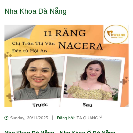
Nha Khoa Đà Nẵng
Sunday,
30/11/2025
Đăng bởi:
TẠ QUANG Ý
Nha Khoa Đà Nẵng - Nha Khoa Ở Đà Nẵng -