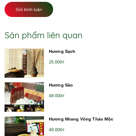
Gửi bình luận
Sản phẩm liên quan
Hương Sạch
25.000₫
Hương Sào
48.000₫
Hương Nhang Vòng Thảo Mộc
48.000₫