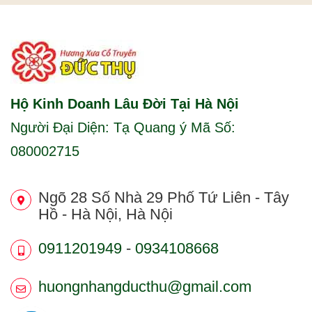
Hộ Kinh Doanh Lâu Đời Tại Hà Nội
Người Đại Diện: Tạ Quang ý Mã Số:
080002715
Ngõ 28 Số Nhà 29 Phố Tứ Liên - Tây
Hồ - Hà Nội, Hà Nội
0911201949
-
0934108668
huongnhangducthu@gmail.com