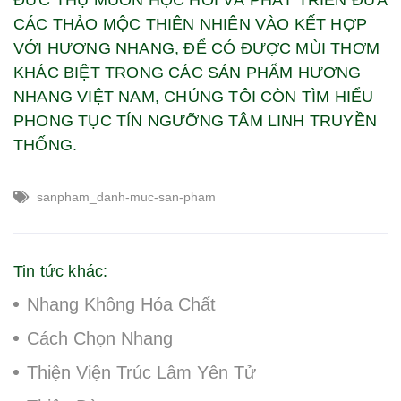
CÁC THẢO MỘC THIÊN NHIÊN VÀO KẾT HỢP
VỚI HƯƠNG NHANG, ĐỂ CÓ ĐƯỢC MÙI THƠM
KHÁC BIỆT TRONG CÁC SẢN PHẨM HƯƠNG
NHANG VIỆT NAM, CHÚNG TÔI CÒN TÌM HIỂU
PHONG TỤC TÍN NGƯỠNG TÂM LINH TRUYỀN
THỐNG.
sanpham_danh-muc-san-pham
Tin tức khác:
Nhang Không Hóa Chất
Cách Chọn Nhang
Thiện Viện Trúc Lâm Yên Tử