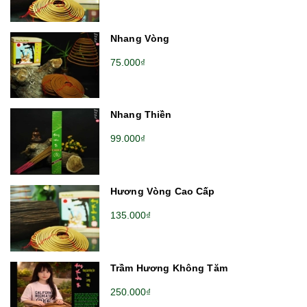
Nhang Vòng
75.000₫
Nhang Thiền
99.000₫
Hương Vòng Cao Cấp
135.000₫
Trầm Hương Không Tăm
250.000₫