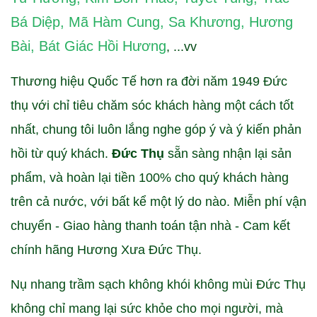
Bá Diệp
,
Mã Hàm Cung
,
Sa Khương
,
Hương
Bài
,
Bát Giác Hồi Hương
, ...vv
Thương hiệu Quốc Tế hơn ra đời năm 1949 Đức
thụ với chỉ tiêu chăm sóc khách hàng một cách tốt
nhất, chung tôi luôn lắng nghe góp ý và ý kiến phản
hồi từ quý khách.
Đức Thụ
sẵn sàng nhận lại sản
phẩm, và hoàn lại tiền 100% cho quý khách hàng
trên cả nước, với bất kể một lý do nào. Miễn phí vận
chuyển - Giao hàng thanh toán tận nhà - Cam kết
chính hãng Hương Xưa Đức Thụ.
Nụ nhang trầm sạch không khói không mùi Đức Thụ
không chỉ mang lại sức khỏe cho mọi người, mà