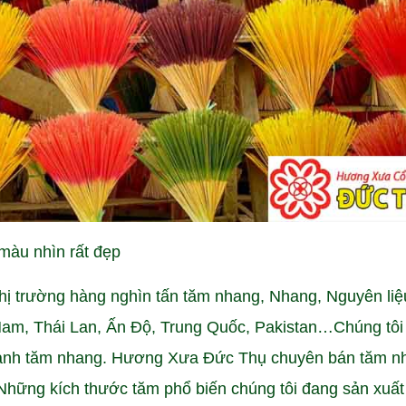
àu nhìn rất đẹp
thị trường hàng nghìn tấn tăm nhang, Nhang, Nguyên liệ
 Nam, Thái Lan, Ấn Độ, Trung Quốc, Pakistan…Chúng tôi
gành tăm nhang. Hương Xưa Đức Thụ chuyên bán tăm n
Những kích thước tăm phổ biến chúng tôi đang sản xuất