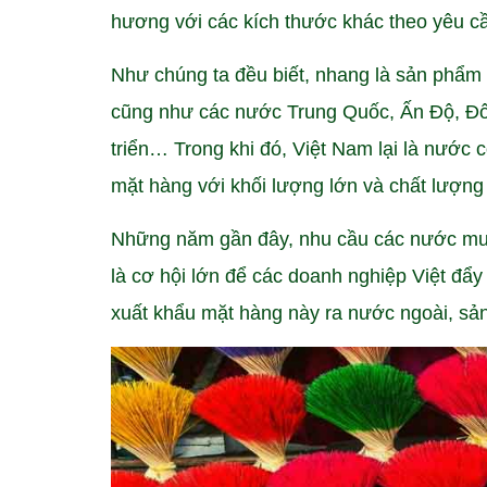
hương với các kích thước khác theo yêu cầ
Như chúng ta đều biết, nhang là sản phẩm
cũng như các nước Trung Quốc, Ấn Độ, Đ
triển… Trong khi đó, Việt Nam lại là nước 
mặt hàng với khối lượng lớn và chất lượng
Những năm gần đây, nhu cầu các nước mua 
là cơ hội lớn để các doanh nghiệp Việt đẩ
xuất khẩu mặt hàng này ra nước ngoài, sả