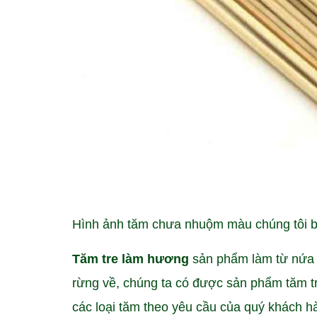
Hình ảnh tăm chưa nhuộm màu chúng tôi bán
Tăm tre làm hương
sản phẩm làm từ nứa 
rừng về, chúng ta có được sản phẩm tăm t
các loại tăm theo yêu cầu của quý khách h