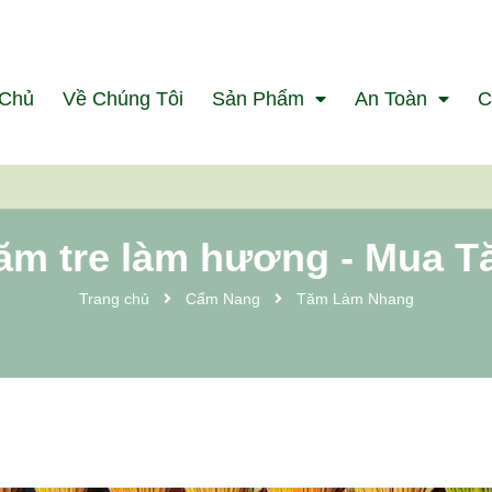
 Chủ
Về Chúng Tôi
Sản Phẩm
An Toàn
C
ăm tre làm hương - Mua 
Trang chủ
Cẩm Nang
Tăm Làm Nhang