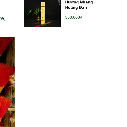
Hương Nhang
Hoàng Đàn
350.000₫
re,