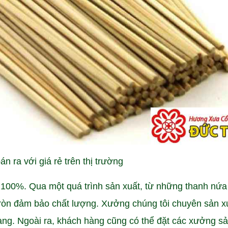
 ra với giá rẻ trên thị trường
100%. Qua một quá trình sản xuất, từ những thanh nứa
ròn đảm bảo chất lượng. Xưởng chúng tôi chuyên sản x
àng. Ngoài ra, khách hàng cũng có thể đặt các xưởng sả