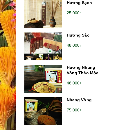
Hương Sạch
25.000₫
Hương Sào
48.000₫
Hương Nhang
Vòng Thảo Mộc
48.000₫
Nhang Vòng
75.000₫