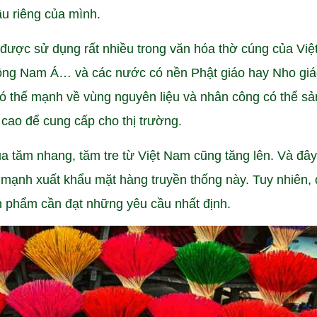
u riêng của mình.
 được sử dụng rất nhiều trong văn hóa thờ cúng của Việ
ông Nam Á… và các nước có nền Phật giáo hay Nho giá
có thế mạnh về vùng nguyên liệu và nhân công có thể sả
 cao để cung cấp cho thị trường.
tăm nhang, tăm tre từ Việt Nam cũng tăng lên. Và đâ
y mạnh xuất khẩu mặt hàng truyền thống này. Tuy nhiên,
n phẩm cần đạt những yêu cầu nhất định.