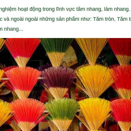
ghiệm hoạt động trong lĩnh vực tăm nhang, làm nhang.
ớc và ngoài ngoài những sản phẩm như: Tăm tròn, Tăm t
m nhang...