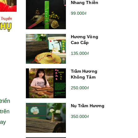
Nhang Thiền
99.000₫
Hương Vòng
Cao Cấp
135.000₫
Trầm Hương
Không Tăm
250.000₫
riển
Nụ Trầm Hương
trên
350.000₫
nay