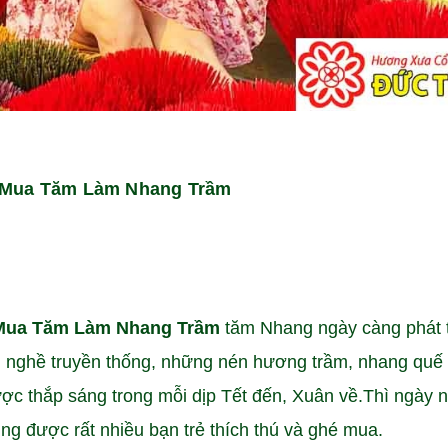
- Mua Tăm Làm Nhang Trầm
 Mua Tăm Làm Nhang Trầm
tăm Nhang ngày càng phát t
g nghề truyền thống, những nén hương trầm, nhang quế 
 được thắp sáng trong mỗi dịp Tết đến, Xuân về.Thì ngày 
ng được rất nhiều bạn trẻ thích thú và ghé mua.