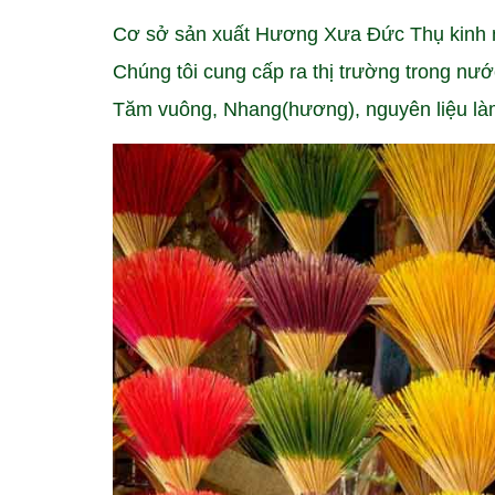
Cơ sở sản xuất Hương Xưa Đức Thụ kinh n
Chúng tôi cung cấp ra thị trường trong nư
Tăm vuông, Nhang(hương), nguyên liệu là