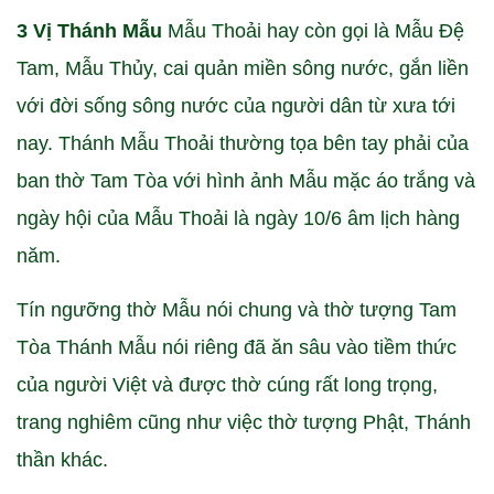
3 Vị Thánh Mẫu
Mẫu Thoải hay còn gọi là Mẫu Đệ
Tam, Mẫu Thủy, cai quản miền sông nước, gắn liền
với đời sống sông nước của người dân từ xưa tới
nay. Thánh Mẫu Thoải thường tọa bên tay phải của
ban thờ Tam Tòa với hình ảnh Mẫu mặc áo trắng và
ngày hội của Mẫu Thoải là ngày 10/6 âm lịch hàng
năm.
Tín ngưỡng thờ Mẫu nói chung và thờ tượng Tam
Tòa Thánh Mẫu nói riêng đã ăn sâu vào tiềm thức
của người Việt và được thờ cúng rất long trọng,
trang nghiêm cũng như việc thờ tượng Phật, Thánh
thần khác.