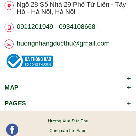
Ngõ 28 Số Nhà 29 Phố Tứ Liên - Tây
Hồ - Hà Nội, Hà Nội
0911201949
-
0934108668
huongnhangducthu@gmail.com
MAP
PAGES
Hương Xưa Đức Thu
Cung cấp bởi
Sapo