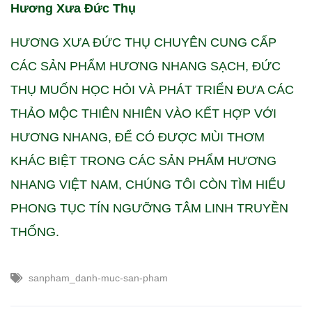
Hương Xưa Đức Thụ
HƯƠNG XƯA ĐỨC THỤ CHUYÊN CUNG CẤP
CÁC SẢN PHẨM HƯƠNG NHANG SẠCH, ĐỨC
THỤ MUỐN HỌC HỎI VÀ PHÁT TRIỂN ĐƯA CÁC
THẢO MỘC THIÊN NHIÊN VÀO KẾT HỢP VỚI
HƯƠNG NHANG, ĐỂ CÓ ĐƯỢC MÙI THƠM
KHÁC BIỆT TRONG CÁC SẢN PHẨM HƯƠNG
NHANG VIỆT NAM, CHÚNG TÔI CÒN TÌM HIỂU
PHONG TỤC TÍN NGƯỠNG TÂM LINH TRUYỀN
THỐNG.
sanpham_danh-muc-san-pham