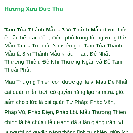
Hương Xưa Đức Thụ
Tam Tòa Thánh Mẫu - 3 Vị Thánh Mẫu
được thờ
ở hầu hết các đền, điện, phủ trong tín ngưỡng thờ
Mẫu Tam - Tứ phủ. Như tên gọi: Tam Tòa Thánh
Mẫu là 3 vị Thánh Mẫu khác nhau: Đệ Nhất
Thượng Thiên, Đệ Nhị Thượng Ngàn và Đệ Tam
Thoải Phủ.
Mẫu Thượng Thiên còn được gọi là vị Mẫu Đệ Nhất
cai quản miền trời, có quyền năng tạo ra mưa, gió,
sấm chớp tức là cai quản Tứ Pháp: Pháp Vân,
Pháp Vũ, Pháp Điện, Pháp Lôi. Mẫu Thượng Thiên
chính là bà chúa Liễu Hạnh đã 3 lần giáng trần. Vì
là người có quyền năng thống lĩnh tự nhiên, giúp ích