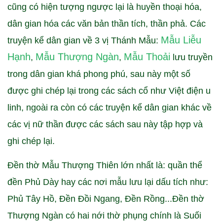
cũng có hiện tượng ngược lại là huyền thoại hóa,
dân gian hóa các văn bản thần tích, thần phả. Các
Mẫu Liễu
truyện kể dân gian về 3 vị Thánh Mẫu:
Hạnh
Mẫu Thượng Ngàn
Mẫu Thoải
,
,
lưu truyền
trong dân gian khá phong phú, sau này một số
được ghi chép lại trong các sách cổ như Việt điện u
linh, ngoài ra còn có các truyện kể dân gian khác về
các vị nữ thần được các sách sau này tập hợp và
ghi chép lại.
Đền thờ Mẫu Thượng Thiên lớn nhất là: quần thể
đền Phủ Dày hay các nơi mẫu lưu lại dấu tích như:
Phủ Tây Hồ, Đền Đồi Ngang, Đền Rồng...Đền thờ
Thượng Ngàn có hai nới thờ phụng chính là Suối