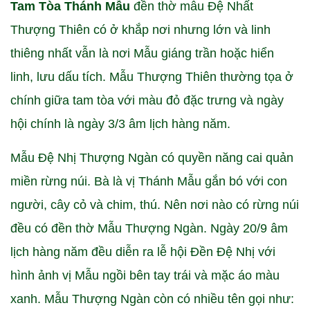
Tam Tòa Thánh Mẫu
đền thờ mẫu Đệ Nhất
Thượng Thiên có ở khắp nơi nhưng lớn và linh
thiêng nhất vẫn là nơi Mẫu giáng trần hoặc hiển
linh, lưu dấu tích. Mẫu Thượng Thiên thường tọa ở
chính giữa tam tòa với màu đỏ đặc trưng và ngày
hội chính là ngày 3/3 âm lịch hàng năm.
Mẫu Đệ Nhị Thượng Ngàn
có quyền năng cai quản
miền rừng núi. Bà là vị Thánh Mẫu gắn bó với con
người, cây cỏ và chim, thú. Nên nơi nào có rừng núi
đều có đền thờ Mẫu Thượng Ngàn. Ngày 20/9 âm
lịch hàng năm đều diễn ra lễ hội Đền Đệ Nhị với
hình ảnh vị Mẫu ngồi bên tay trái và mặc áo màu
xanh. Mẫu Thượng Ngàn còn có nhiều tên gọi như: